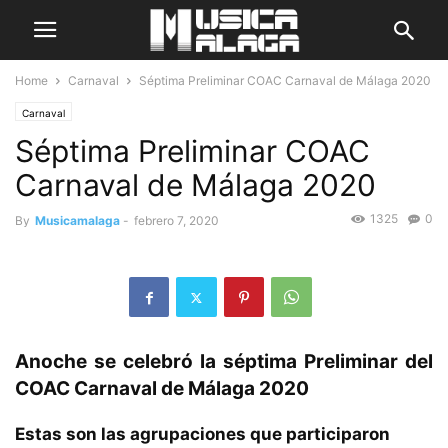
Home
Carnaval
Séptima Preliminar COAC Carnaval de Málaga 2020
Carnaval
Séptima Preliminar COAC
Carnaval de Málaga 2020
1325
0
By
Musicamalaga
-
febrero 7, 2020
Anoche se celebró la séptima Preliminar del
COAC Carnaval de Málaga 2020
Estas son las agrupaciones que participaron