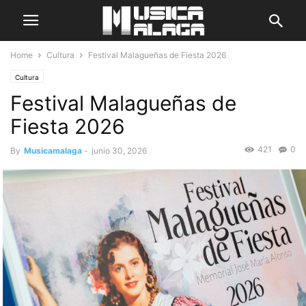
Home
Cultura
Festival Malagueñas de Fiesta 2026
Cultura
Festival Malagueñas de
Fiesta 2026
421
0
By
Musicamalaga
-
junio 30, 2026