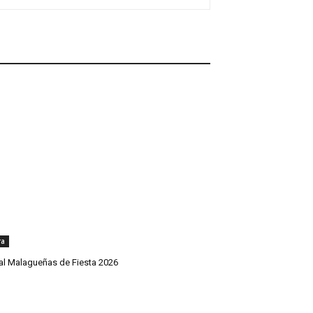
ra
val Malagueñas de Fiesta 2026