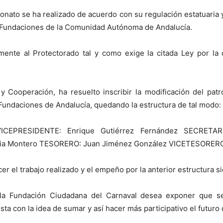
onato se ha realizado de acuerdo con su regulación estatuaria 
e Fundaciones de la Comunidad Autónoma de Andalucía.
mente al Protectorado tal y como exige la citada Ley por la
l y Cooperación, ha resuelto inscribir la modificación del
ndaciones de Andalucía, quedando la estructura de tal modo:
VICEPRESIDENTE: Enrique Gutiérrez Fernández SECRETA
bia Montero TESORERO: Juan Jiménez González VICETESORERO
r el trabajo realizado y el empeño por la anterior estructura si
la Fundación Ciudadana del Carnaval desea exponer que se 
sta con la idea de sumar y así hacer más participativo el futuro 