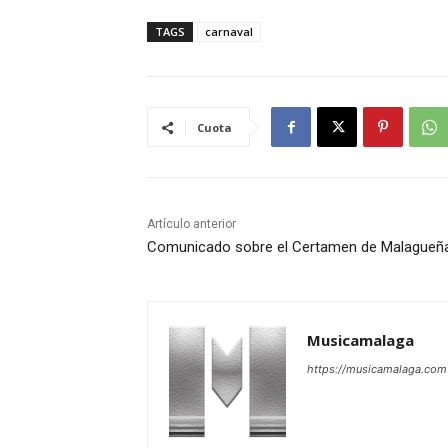
TAGS
carnaval
Cuota
Artículo anterior
Comunicado sobre el Certamen de Malagueña
Musicamalaga
https://musicamalaga.com