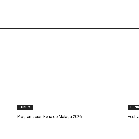
Cultura
Cultu
Programación Feria de Málaga 2026
Festi