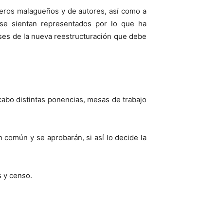
leros malagueños y de autores, así como a
 se sientan representados por lo que ha
bases de la nueva reestructuración que debe
cabo distintas ponencias, mesas de trabajo
común y se aprobarán, si así lo decide la
s y censo.