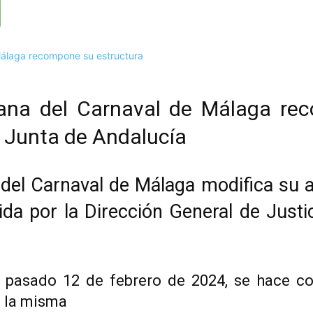
ana del Carnaval de Málaga rec
la Junta de Andalucía
el Carnaval de Málaga modifica su ac
tida por la Dirección General de Justi
 pasado 12 de febrero de 2024, se hace co
 la misma