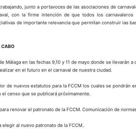
 trabajando, junto a portavoces de las asociaciones de carnava
aval, con la firme intención de que todos los carnavaleros
iciativas de importante relevancia que permitan construir las 
.
A CABO
e Málaga en las fechas 9,10 y 11 de mayo donde se llevarán a 
ealizar en el futuro en el carnaval de nuestra ciudad.
or de nuevos estatutos para la FCCM los cuales se pondrán en 
 el censo que se publicará próximamente.
l para renovar el patronato de la FCCM. Comunicación de norma
a elegir al nuevo patronato de la FCCM..