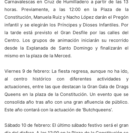
Carnavalescas en Cruz de Humilladero a partir de las 13
horas. Previamente, a las 12:00 en la Plaza de la
Constitución, Manuela Ruiz y Nacho López darán el Pregón
infantil y se elegirán los Príncipes y Dioses Infantiles. Por
la tarde está previsto el Gran Desfile por las calles del
Centro. Los grupos de animación iniciarán su recorrido
desde la Explanada de Santo Domingo y finalizarán el
mismo en la plaza de la Merced.
Viernes 9 de febrero: La fiesta regresa, aunque no ha ido,
al centro histórico con diferentes actividades y
actuaciones, entre las que destacan la Gran Gala de Drags
Queens en la plaza de la Constitución. Un evento que se
consolida año tras año con una gran afluencia de público.
Este año contará con la actuación de ‘Butchqueens’.
Sábado 10 de febrero: El último sábado festivo será el gran
día del disfraz. A las 12:00 en la Plaza de la Constitución se