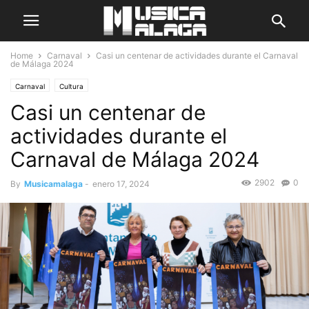
Home
Carnaval
Casi un centenar de actividades durante el Carnaval
de Málaga 2024
Carnaval
Cultura
Casi un centenar de
actividades durante el
Carnaval de Málaga 2024
2902
0
By
Musicamalaga
-
enero 17, 2024