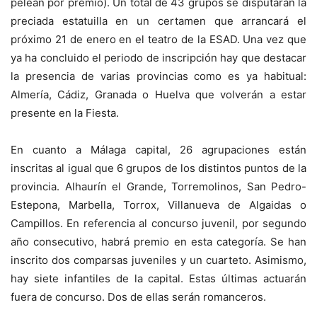
pelean por premio). Un total de 43 grupos se disputarán la
preciada estatuilla en un certamen que arrancará el
próximo 21 de enero en el teatro de la ESAD. Una vez que
ya ha concluido el periodo de inscripción hay que destacar
la presencia de varias provincias como es ya habitual:
Almería, Cádiz, Granada o Huelva que volverán a estar
presente en la Fiesta.
En cuanto a Málaga capital, 26 agrupaciones están
inscritas al igual que 6 grupos de los distintos puntos de la
provincia. Alhaurín el Grande, Torremolinos, San Pedro-
Estepona, Marbella, Torrox, Villanueva de Algaidas o
Campillos. En referencia al concurso juvenil, por segundo
año consecutivo, habrá premio en esta categoría. Se han
inscrito dos comparsas juveniles y un cuarteto. Asimismo,
hay siete infantiles de la capital. Estas últimas actuarán
fuera de concurso. Dos de ellas serán romanceros.