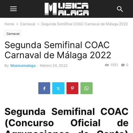
Home
Carnaval
Segunda Semifinal COAC Carnaval de Málaga 2022
Carnaval
Segunda Semifinal COAC
Carnaval de Málaga 2022
1551
0
By
Musicamalaga
-
febrero 24, 2022
Segunda Semifinal COAC
(Concurso Oficial de