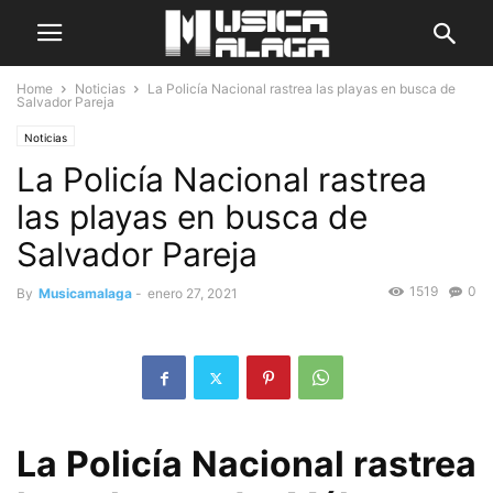
Home
Noticias
La Policía Nacional rastrea las playas en busca de
Salvador Pareja
Noticias
La Policía Nacional rastrea
las playas en busca de
Salvador Pareja
1519
0
By
Musicamalaga
-
enero 27, 2021
La Policía Nacional rastrea