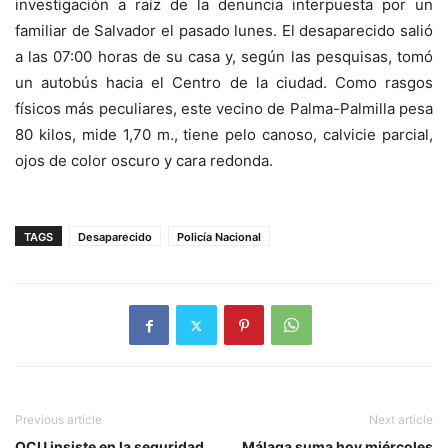
investigación a raíz de la denuncia interpuesta por un
familiar de Salvador el pasado lunes. El desaparecido salió
a las 07:00 horas de su casa y, según las pesquisas, tomó
un autobús hacia el Centro de la ciudad. Como rasgos
físicos más peculiares, este vecino de Palma-Palmilla pesa
80 kilos, mide 1,70 m., tiene pelo canoso, calvicie parcial,
ojos de color oscuro y cara redonda.
TAGS
Desaparecido
Policía Nacional
Previous article
Next article
OCU insiste en la seguridad
Málaga suma hoy miércoles