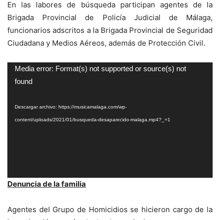
En las labores de búsqueda participan agentes de la
Brigada Provincial de Policía Judicial de Málaga,
funcionarios adscritos a la Brigada Provincial de Seguridad
Ciudadana y Medios Aéreos, además de Protección Civil.
Reproductor
Media error: Format(s) not supported or source(s) not
de
found
vídeo
Descargar archivo: https://musicamalaga.com/wp-
content/uploads/2021/01/busqueda-desaparecido-malaga.mp4?_=1
Denuncia de la familia
Agentes del Grupo de Homicidios se hicieron cargo de la