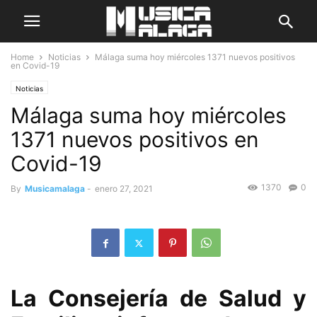
Home
Noticias
Málaga suma hoy miércoles 1371 nuevos positivos
en Covid-19
Noticias
Málaga suma hoy miércoles
1371 nuevos positivos en
Covid-19
1370
0
By
Musicamalaga
-
enero 27, 2021
La Consejería de Salud y