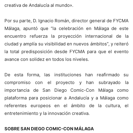
creativa de Andalucía al mundo».
Por su parte, D. Ignacio Román, director general de FYCMA
Málaga, apuntó que “la celebración en Málaga de este
encuentro refuerza la proyección internacional de la
ciudad y amplía su visibilidad en nuevos ámbitos”, y reiteró
la total predisposición desde FYCMA para que el evento
avance con solidez en todos los niveles.
De esta forma, las instituciones han reafirmado su
compromiso con el proyecto y han subrayado la
importancia de San Diego Comic-Con Málaga como
plataforma para posicionar a Andalucía y a Málaga como
referentes europeos en el ámbito de la cultura, el
entretenimiento y la innovación creativa.
SOBRE SAN DIEGO COMIC-CON MÁLAGA