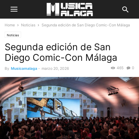
Home
Noticias
Segunda edición de San Diego Comic-Con Málaga
Noticias
Segunda edición de San
Diego Comic-Con Málaga
465
0
By
Musicamalaga
-
marzo 20, 2026