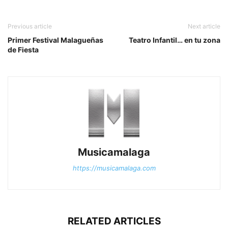
Previous article
Next article
Primer Festival Malagueñas
Teatro Infantil… en tu zona
de Fiesta
Musicamalaga
https://musicamalaga.com
RELATED ARTICLES