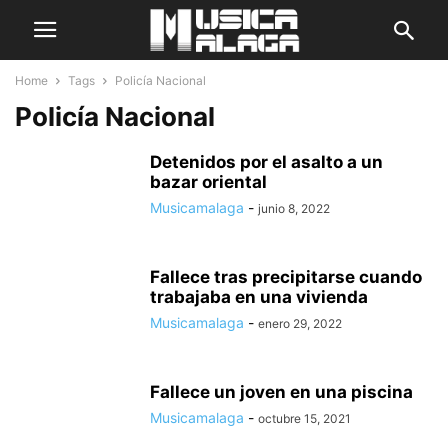
Home
Tags
Policía Nacional
Policía Nacional
Detenidos por el asalto a un
bazar oriental
Musicamalaga
-
junio 8, 2022
Fallece tras precipitarse cuando
trabajaba en una vivienda
Musicamalaga
-
enero 29, 2022
Fallece un joven en una piscina
Musicamalaga
-
octubre 15, 2021