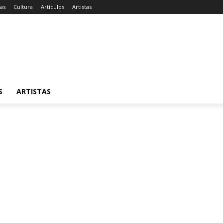
ias
Cultura
Artículos
Artistas
S
ARTISTAS