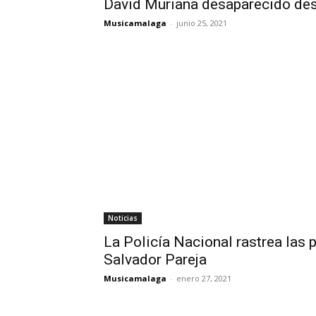
David Muriana desaparecido des
Musicamalaga
-
junio 25, 2021
Noticias
La Policía Nacional rastrea las 
Salvador Pareja
Musicamalaga
-
enero 27, 2021