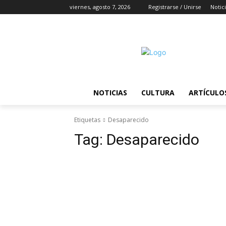
viernes, agosto 7, 2026
Registrarse / Unirse
Notic
NOTICIAS
CULTURA
ARTÍCULO
Etiquetas
Desaparecido
Tag:
Desaparecido