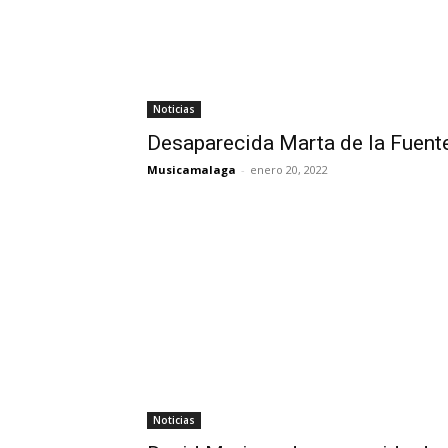
Noticias
Desaparecida Marta de la Fuent
Musicamalaga
-
enero 20, 2022
Noticias