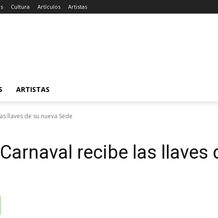
as
Cultura
Artículos
Artistas
S
ARTISTAS
as llaves de su nueva Sede
Carnaval recibe las llaves