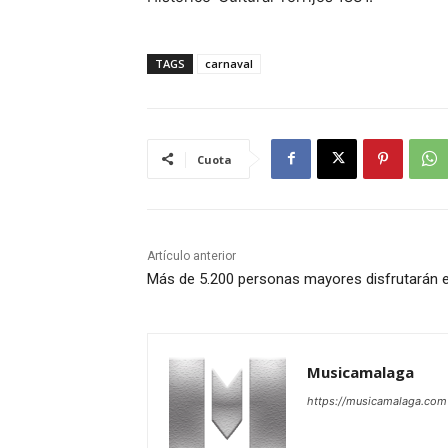
TAGS
carnaval
Cuota
Artículo anterior
Más de 5.200 personas mayores disfrutarán e
Musicamalaga
https://musicamalaga.com