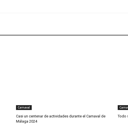
Carnaval
Carna
Casi un centenar de actividades durante el Carnaval de
Todo 
Málaga 2024