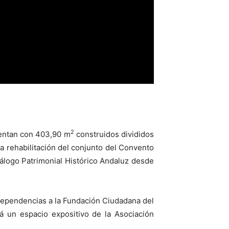
2
uentan con 403,90 m
construidos divididos
 la rehabilitación del conjunto del Convento
álogo Patrimonial Histórico Andaluz desde
 dependencias a la Fundación Ciudadana del
á un espacio expositivo de la Asociación