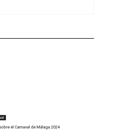
val
sobre el Carnaval de Málaga 2024