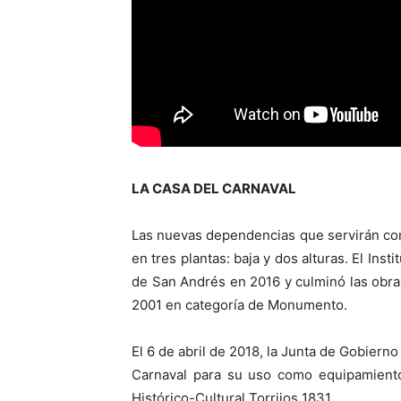
LA CASA DEL CARNAVAL
Las nuevas dependencias que servirán co
en tres plantas: baja y dos alturas. El Ins
de San Andrés en 2016 y culminó las obra
2001 en categoría de Monumento.
El 6 de abril de 2018, la Junta de Gobier
Carnaval para su uso como equipamiento 
Histórico-Cultural Torrijos 1831.