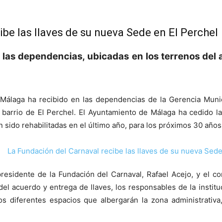
be las llaves de su nueva Sede en El Perchel
las dependencias, ubicadas en los terrenos del
Málaga ha recibido en las dependencias de la Gerencia Munic
l barrio de El Perchel. El Ayuntamiento de Málaga ha cedido la
sido rehabilitadas en el último año, para los próximos 30 años
presidente de la Fundación del Carnaval, Rafael Acejo, y el 
el acuerdo y entrega de llaves, los responsables de la instit
s diferentes espacios que albergarán la zona administrativa,