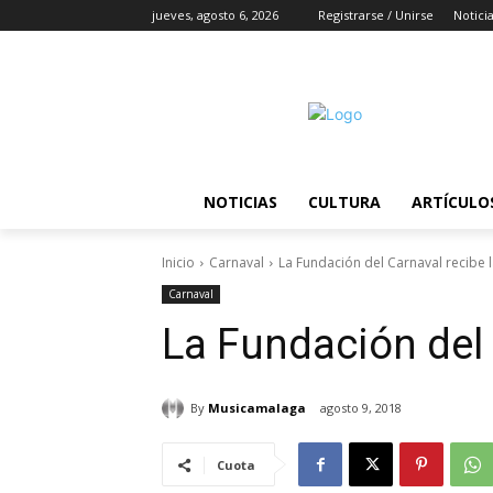
jueves, agosto 6, 2026
Registrarse / Unirse
Notici
NOTICIAS
CULTURA
ARTÍCULO
Inicio
Carnaval
La Fundación del Carnaval recibe l
Carnaval
La Fundación del 
By
Musicamalaga
agosto 9, 2018
Cuota