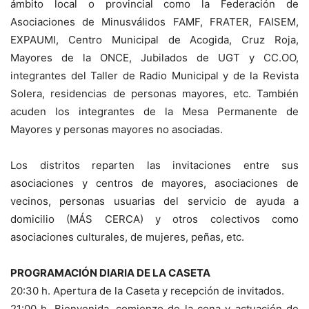
ámbito local o provincial como la Federación de
Asociaciones de Minusválidos FAMF, FRATER, FAISEM,
EXPAUMI, Centro Municipal de Acogida, Cruz Roja,
Mayores de la ONCE, Jubilados de UGT y CC.OO,
integrantes del Taller de Radio Municipal y de la Revista
Solera, residencias de personas mayores, etc. También
acuden los integrantes de la Mesa Permanente de
Mayores y personas mayores no asociadas.
Los distritos reparten las invitaciones entre sus
asociaciones y centros de mayores, asociaciones de
vecinos, personas usuarias del servicio de ayuda a
domicilio (MÁS CERCA) y otros colectivos como
asociaciones culturales, de mujeres, peñas, etc.
PROGRAMACIÓN DIARIA DE LA CASETA
20:30 h. Apertura de la Caseta y recepción de invitados.
21:00 h. Bienvenida, comienzo de la cena y actuación de