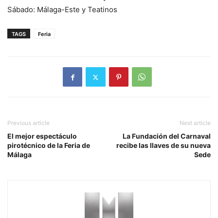
Sábado: Málaga-Este y Teatinos
TAGS
Feria
Previous article
Next article
El mejor espectáculo
La Fundación del Carnaval
pirotécnico de la Feria de
recibe las llaves de su nueva
Málaga
Sede