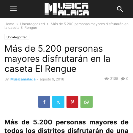
Home
Uncategorized
Más de 5.200 personas mayores disfrutarán en
la caseta El Rengue
Uncategorized
Más de 5.200 personas
mayores disfrutarán en la
caseta El Rengue
2185
0
By
Musicamalaga
-
agosto 9, 2018
Más de 5.200 personas mayores de
todos los distritos disfrutarán de una