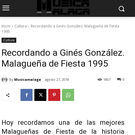
Inicio
Cultura
Recordando a Ginés González. Malagueña de Fiesta
1995
Cultura
Recordando a Ginés González.
Malagueña de Fiesta 1995
By
Musicamalaga
agosto 27, 2018
1807
0
Hoy recordamos una de las mejores
Malagueñas de Fiesta de la historia