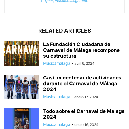
https://musicamalaga.com
RELATED ARTICLES
La Fundación Ciudadana del
Carnaval de Málaga recompone
su estructura
Musicamalaga
-
abril 9, 2024
Casi un centenar de actividades
durante el Carnaval de Málaga
2024
Musicamalaga
-
enero 17, 2024
Todo sobre el Carnaval de Málaga
2024
Musicamalaga
-
enero 16, 2024