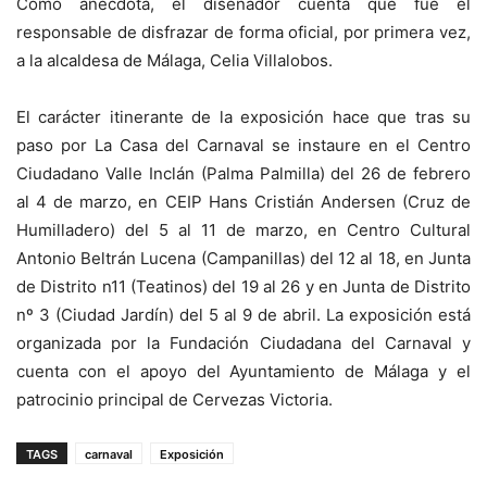
Como anécdota, el diseñador cuenta que fue el
responsable de disfrazar de forma oficial, por primera vez,
a la alcaldesa de Málaga, Celia Villalobos.
El carácter itinerante de la exposición hace que tras su
paso por La Casa del Carnaval se instaure en el Centro
Ciudadano Valle Inclán (Palma Palmilla) del 26 de febrero
al 4 de marzo, en CEIP Hans Cristián Andersen (Cruz de
Humilladero) del 5 al 11 de marzo, en Centro Cultural
Antonio Beltrán Lucena (Campanillas) del 12 al 18, en Junta
de Distrito n11 (Teatinos) del 19 al 26 y en Junta de Distrito
nº 3 (Ciudad Jardín) del 5 al 9 de abril. La exposición está
organizada por la Fundación Ciudadana del Carnaval y
cuenta con el apoyo del Ayuntamiento de Málaga y el
patrocinio principal de Cervezas Victoria.
TAGS
carnaval
Exposición