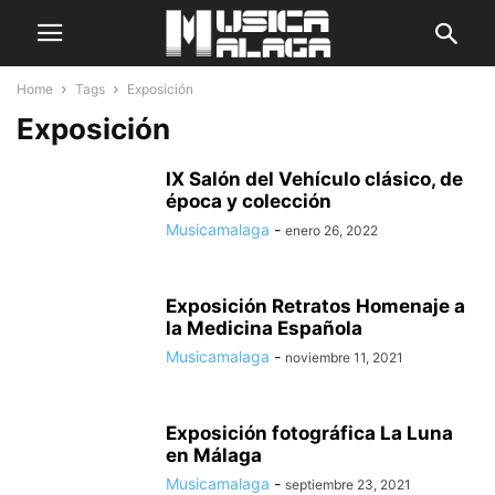
Home
Tags
Exposición
Exposición
IX Salón del Vehículo clásico, de
época y colección
Musicamalaga
-
enero 26, 2022
Exposición Retratos Homenaje a
la Medicina Española
Musicamalaga
-
noviembre 11, 2021
Exposición fotográfica La Luna
en Málaga
Musicamalaga
-
septiembre 23, 2021