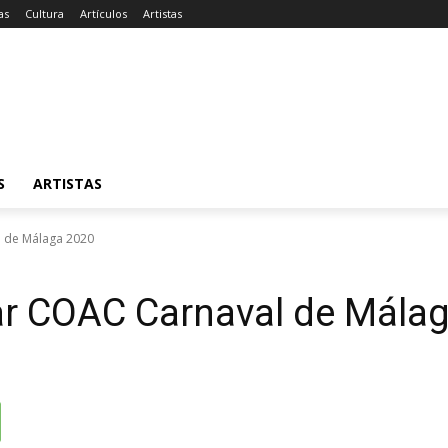
as
Cultura
Artículos
Artistas
S
ARTISTAS
l de Málaga 2020
ar COAC Carnaval de Mála