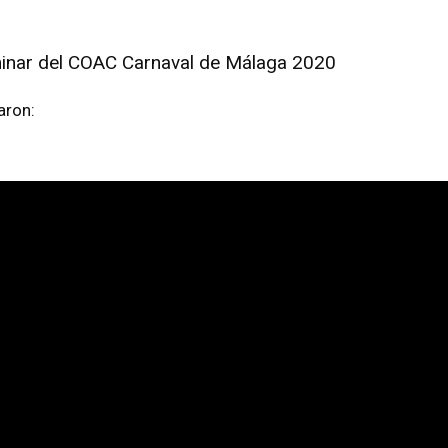
minar del COAC Carnaval de Málaga 2020
aron: