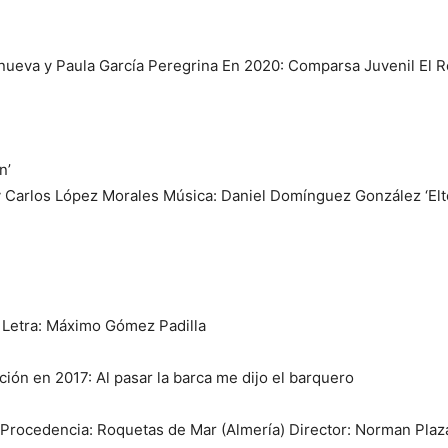
anueva y Paula García Peregrina En 2020: Comparsa Juvenil El R
n’
y Carlos López Morales Música: Daniel Domínguez González ‘Elt
 Letra: Máximo Gómez Padilla
ción en 2017: Al pasar la barca me dijo el barquero
Procedencia: Roquetas de Mar (Almería) Director: Norman Plaz