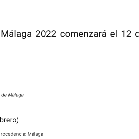
Málaga 2022 comenzará el 12 de
l de Málaga
ebrero)
 Procedencia: Málaga