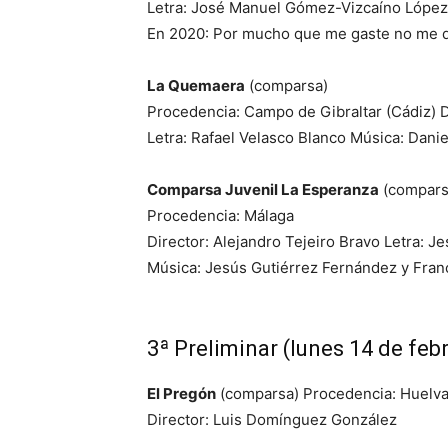
Letra: José Manuel Gómez-Vizcaíno Lópe
En 2020: Por mucho que me gaste no me du
La Quemaera
(comparsa)
Procedencia: Campo de Gibraltar (Cádiz) 
Letra: Rafael Velasco Blanco Música: Dani
Comparsa Juvenil La Esperanza
(compars
Procedencia: Málaga
Director: Alejandro Tejeiro Bravo Letra: J
Música: Jesús Gutiérrez Fernández y Fran
3ª Preliminar (lunes 14 de feb
El Pregón
(comparsa) Procedencia: Huelv
Director: Luis Domínguez González