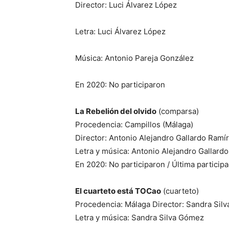
Director: Luci Álvarez López
Letra: Luci Álvarez López
Música: Antonio Pareja González
En 2020: No participaron
La Rebelión del olvido
(comparsa)
Procedencia: Campillos (Málaga)
Director: Antonio Alejandro Gallardo Ramí
Letra y música: Antonio Alejandro Gallard
En 2020: No participaron / Última particip
El cuarteto está TOCao
(cuarteto)
Procedencia: Málaga Director: Sandra Sil
Letra y música: Sandra Silva Gómez