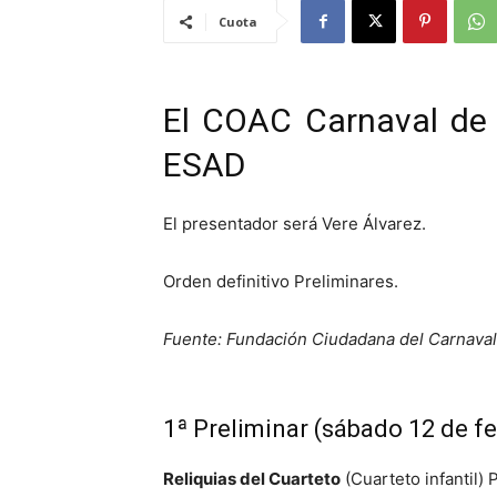
Cuota
El COAC Carnaval de 
ESAD
El presentador será Vere Álvarez.
Orden definitivo Preliminares.
Fuente: Fundación Ciudadana del Carnava
1ª Preliminar (sábado 12 de f
Reliquias del Cuarteto
(Cuarteto infantil)