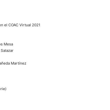
en el COAC Virtual 2021
os Mesa
 Salazar
tañeda Martínez
rie)