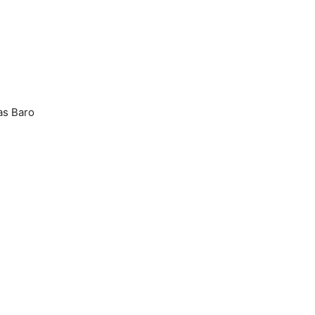
as Baro