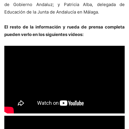
de Gobierno Andaluz; y Patricia Alba, delegada de
Educación de la Junta de Andalucía en Málaga.
El resto de la información y rueda de prensa completa
pueden verlo en los siguientes vídeos: