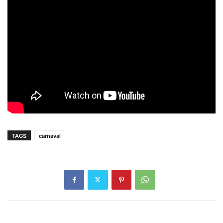
TAGS
carnaval