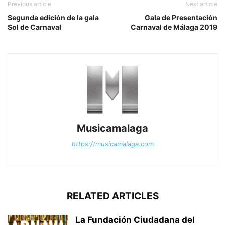
Previous article
Next article
Segunda edición de la gala
Gala de Presentación
Sol de Carnaval
Carnaval de Málaga 2019
Musicamalaga
https://musicamalaga.com
RELATED ARTICLES
La Fundación Ciudadana del