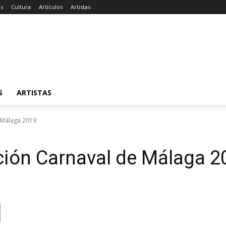
as
Cultura
Artículos
Artistas
S
ARTISTAS
 Málaga 2019
ción Carnaval de Málaga 2