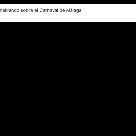
 hablando sobre el Carnaval de Málaga.