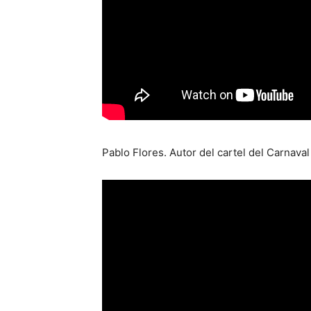
Pablo Flores. Autor del cartel del Carnava