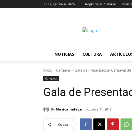
jueves, agosto 6, 2026
Registrarse / Unirse
Notici
NOTICIAS
CULTURA
ARTÍCULO
Inicio
Carnaval
Gala de Presentación Carnaval de
Carnaval
Gala de Presenta
By
Musicamalaga
octubre 11, 2018
Cuota