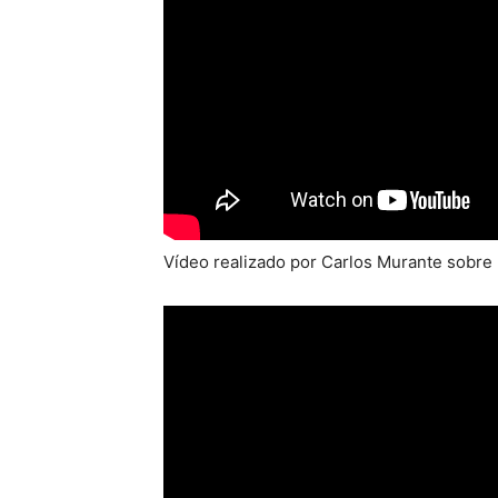
Vídeo realizado por Carlos Murante sobre 