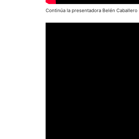
Continúa la presentadora Belén Caballero