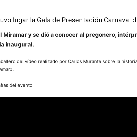
tuvo lugar la Gala de Presentación Carnaval 
el Miramar y se dió a conocer al pregonero, intérp
ia inaugural.
llero del vídeo realizado por Carlos Murante sobre la historia
ramar».
afías del evento.