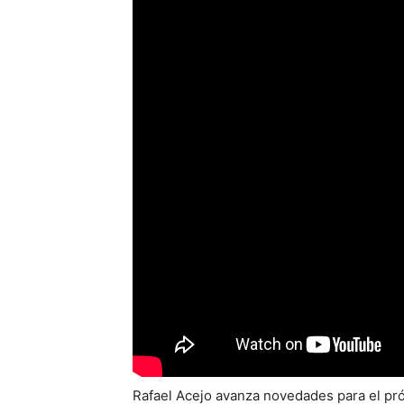
Rafael Acejo avanza novedades para el pr