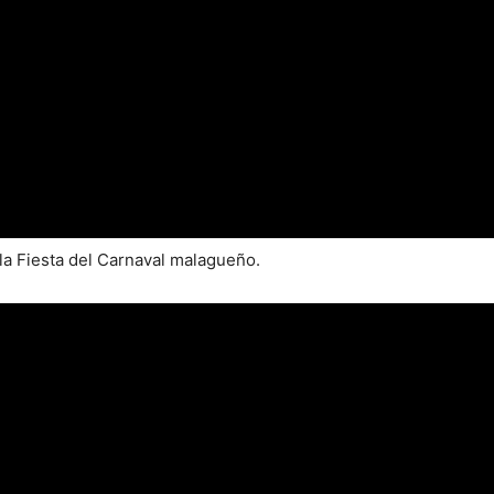
la Fiesta del Carnaval malagueño.