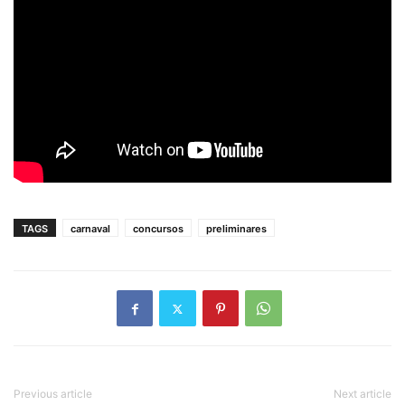
TAGS
carnaval
concursos
preliminares
Previous article
Next article