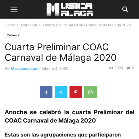
Home
Carnaval
Cuarta Preliminar COAC Carnaval de Málaga 2020
Carnaval
Cuarta Preliminar COAC
Carnaval de Málaga 2020
1624
0
By
Musicamalaga
-
febrero 4, 2020
Anoche se celebró la cuarta Preliminar del
COAC Carnaval de Málaga 2020
Estas son las agrupaciones que participaron