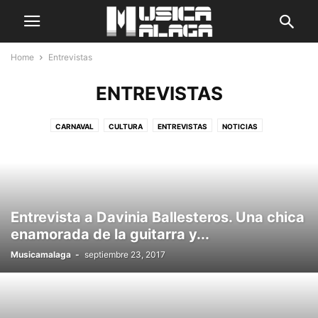
Home
Entrevistas
ENTREVISTAS
CARNAVAL
CULTURA
ENTREVISTAS
NOTICIAS
Entrevista a Davinia Ballesteros. Una chica
enamorada de la guitarra y...
Musicamalaga
-
septiembre 23, 2017