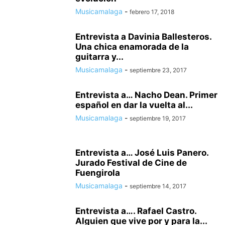
Musicamalaga
-
febrero 17, 2018
Entrevista a Davinia Ballesteros.
Una chica enamorada de la
guitarra y...
Musicamalaga
-
septiembre 23, 2017
Entrevista a… Nacho Dean. Primer
español en dar la vuelta al...
Musicamalaga
-
septiembre 19, 2017
Entrevista a… José Luis Panero.
Jurado Festival de Cine de
Fuengirola
Musicamalaga
-
septiembre 14, 2017
Entrevista a…. Rafael Castro.
Alguien que vive por y para la...