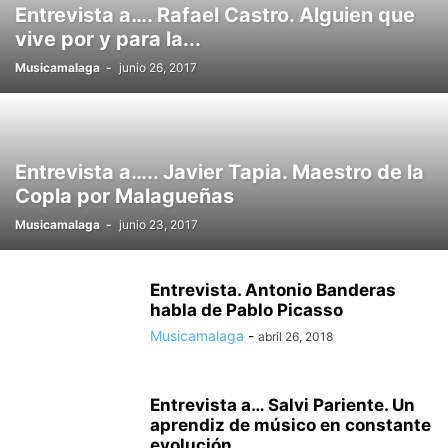
Entrevista a…. Rafael Castro. Alguien que
vive por y para la...
Musicamalaga
-
junio 26, 2017
Entrevista a….. Javier Tapia. Maestro de la
Copla por Malagueñas
Musicamalaga
-
junio 23, 2017
Entrevista. Antonio Banderas
habla de Pablo Picasso
Musicamalaga
-
abril 26, 2018
Entrevista a… Salvi Pariente. Un
aprendiz de músico en constante
evolución