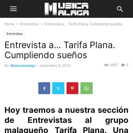
Home
Entrevistas
Entrevista a… Tarifa Plana. Cumpliendo sueños
Entrevistas
Entrevista a… Tarifa Plana.
Cumpliendo sueños
2867
0
By
Musicamalaga
-
noviembre 8, 2016
Hoy traemos a nuestra sección
de Entrevistas al grupo
malagueño Tarifa Plana. Una