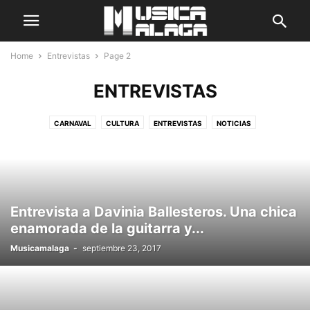
Home
Entrevistas
Page 2
ENTREVISTAS
CARNAVAL
CULTURA
ENTREVISTAS
NOTICIAS
Entrevista a Davinia Ballesteros. Una chica
enamorada de la guitarra y...
Musicamalaga
-
septiembre 23, 2017