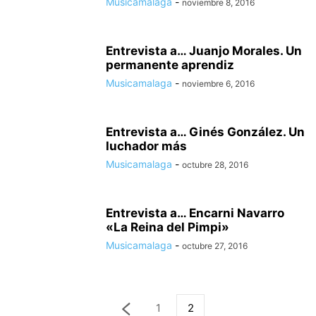
Musicamalaga
-
noviembre 8, 2016
Entrevista a… Juanjo Morales. Un
permanente aprendiz
Musicamalaga
-
noviembre 6, 2016
Entrevista a… Ginés González. Un
luchador más
Musicamalaga
-
octubre 28, 2016
Entrevista a… Encarni Navarro
«La Reina del Pimpi»
Musicamalaga
-
octubre 27, 2016
1
2