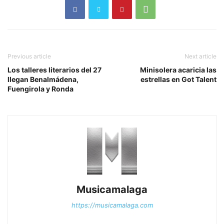
Previous article
Next article
Los talleres literarios del 27
Minisolera acaricia las
llegan Benalmádena,
estrellas en Got Talent
Fuengirola y Ronda
Musicamalaga
https://musicamalaga.com