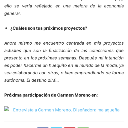
ello se vería reflejado en una mejora de la economía
general.
¿Cuáles son tus próximos proyectos?
Ahora mismo me encuentro centrada en mis proyectos
actuales que son la finalización de las colecciones que
presento en los próximas semanas. Después mi intención
es poder hacerme un huequito en el mundo de la moda, ya
sea colaborando con otros, o bien emprendiendo de forma
autónoma. El destino dirá…
Próxima participación de Carmen Moreno en: