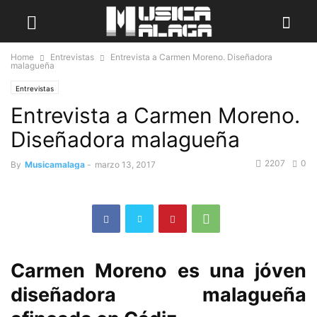
Home
Entrevistas
Entrevista a Carmen Moreno. Diseñadora
malagueña
Entrevistas
Entrevista a Carmen Moreno.
Diseñadora malagueña
2207
0
By
Musicamalaga
-
marzo 13, 2017
Carmen Moreno es una jóven
diseñadora malagueña