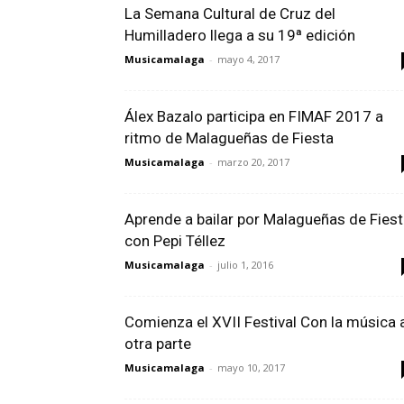
La Semana Cultural de Cruz del
Humilladero llega a su 19ª edición
Musicamalaga
-
mayo 4, 2017
Álex Bazalo participa en FIMAF 2017 a
ritmo de Malagueñas de Fiesta
Musicamalaga
-
marzo 20, 2017
Aprende a bailar por Malagueñas de Fies
con Pepi Téllez
Musicamalaga
-
julio 1, 2016
Comienza el XVII Festival Con la música 
otra parte
Musicamalaga
-
mayo 10, 2017