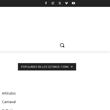
POPULARES EN LOS ÚLTIMOS 7 DÍAS
Artículos
Carnaval