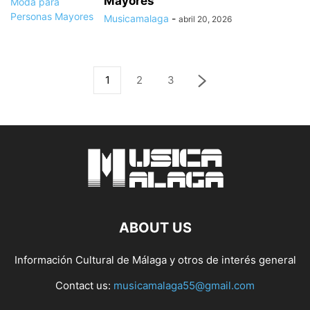
Mayores
Musicamalaga
-
abril 20, 2026
1
2
3
ABOUT US
Información Cultural de Málaga y otros de interés general
Contact us:
musicamalaga55@gmail.com