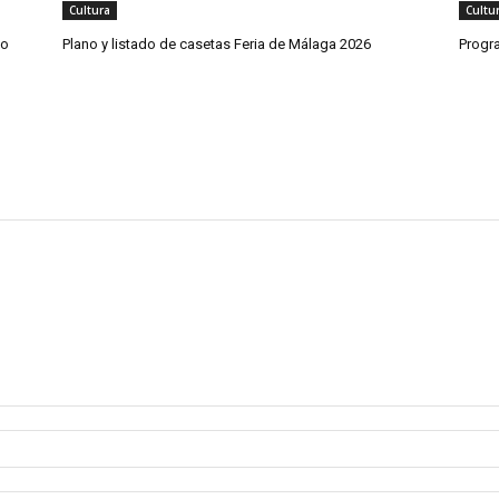
Cultura
Cultu
co
Plano y listado de casetas Feria de Málaga 2026
Progr