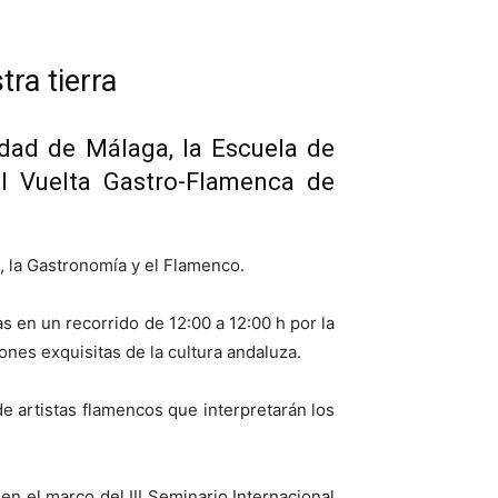
ra tierra
udad de Málaga, la Escuela de
 I Vuelta Gastro-Flamenca de
, la Gastronomía y el Flamenco.
s en un recorrido de 12:00 a 12:00 h por la
ones exquisitas de la cultura andaluza.
de artistas flamencos que interpretarán los
n el marco del III Seminario Internacional