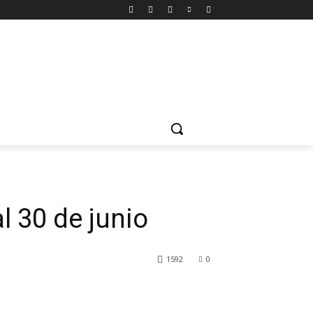
l 30 de junio
1592
0