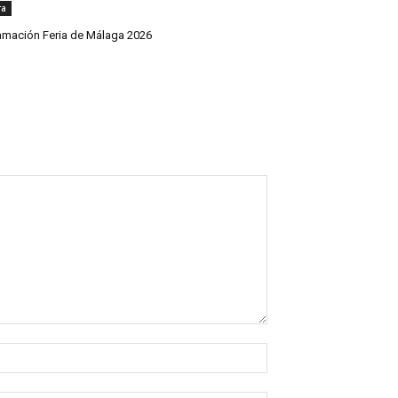
ra
amación Feria de Málaga 2026
Nombre:*