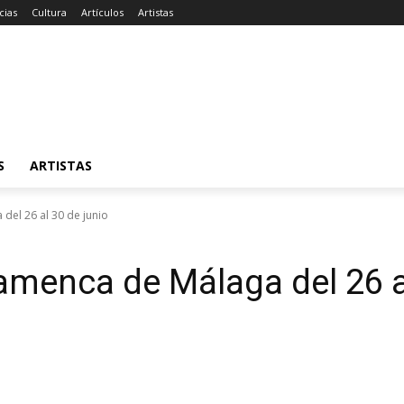
cias
Cultura
Artículos
Artistas
S
ARTISTAS
del 26 al 30 de junio
lamenca de Málaga del 26 a