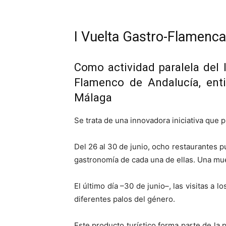
I Vuelta Gastro-Flamenca 
Como actividad paralela del 
Flamenco de Andalucía, enti
Málaga
Se trata de una innovadora iniciativa que 
Del 26 al 30 de junio, ocho restaurantes p
gastronomía de cada una de ellas. Una mues
El último día –30 de junio–, las visitas a
diferentes palos del género.
Este producto turístico forma parte de la