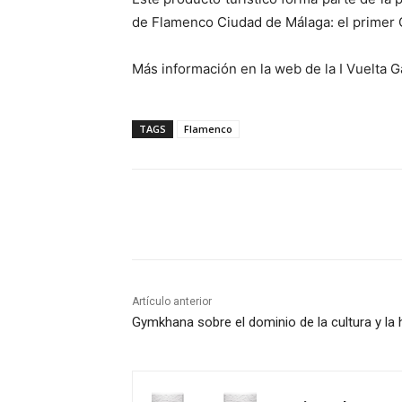
de Flamenco Ciudad de Málaga: el primer C
Más información en la web de la I Vuelta
TAGS
Flamenco
Cuota
Artículo anterior
Gymkhana sobre el dominio de la cultura y la 