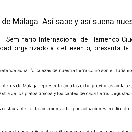
de Málaga. Así sabe y así suena nuest
III Seminario Internacional de Flamenco Ci
dad organizadora del evento, presenta la
pretende aunar fortalezas de nuestra tierra como son el Turismo
unteros de Málaga representarán a las ocho provincias andaluza
tra de los platos típicos y los cantes de cada tierra. Degustaci
 los restaurantes estarán amenizadas por actuaciones en directo 
 propuesta que la Escuela de Flamenco de Andalucía presentará e