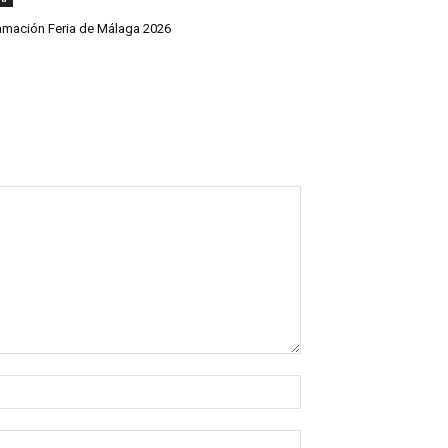
amación Feria de Málaga 2026
Nombre:*
Correo