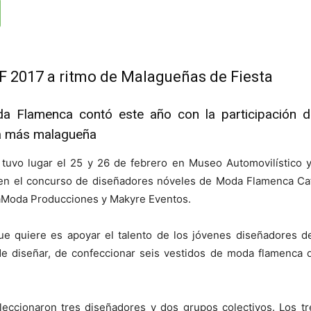
F 2017 a ritmo de Malagueñas de Fiesta
oda Flamenca contó este año con la participación 
ra más malagueña
 tuvo lugar el 25 y 26 de febrero en Museo Automovilístico 
 en el concurso de diseñadores nóveles de Moda Flamenca Caf
Moda Producciones y Makyre Eventos.
ue quiere es apoyar el talento de los jóvenes diseñadores 
de diseñar, de confeccionar seis vestidos de moda flamenca 
eccionaron tres diseñadores y dos grupos colectivos. Los tr