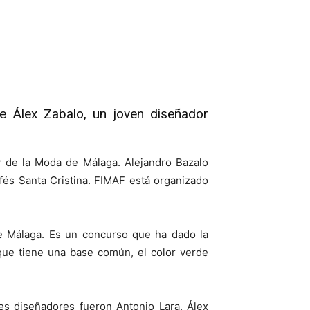
de Álex Zabalo, un joven diseñador
y de la Moda de Málaga. Alejandro Bazalo
és Santa Cristina. FIMAF está organizado
de Málaga. Es un concurso que ha dado la
que tiene una base común, el color verde
es diseñadores fueron Antonio Lara, Álex