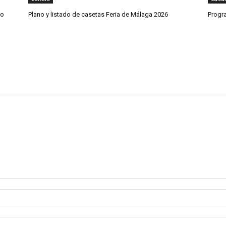
co
Plano y listado de casetas Feria de Málaga 2026
Progr