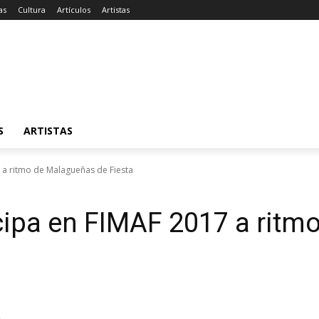
as
Cultura
Artículos
Artistas
S
ARTISTAS
7 a ritmo de Malagueñas de Fiesta
icipa en FIMAF 2017 a rit