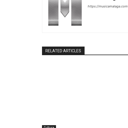
https://musicamalaga.com
RELATED ARTICLES
Cultura