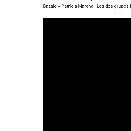
Bazalo y Patricia Marchal. Los dos grupo