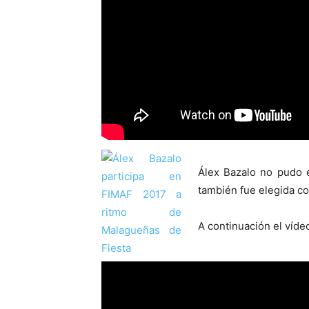
Álex Bazalo no pudo e
también fue elegida co
A continuación el víde