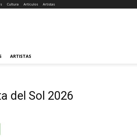
as
Cultura
Artículos
Artistas
S
ARTISTAS
 del Sol 2026