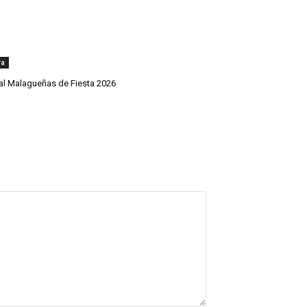
ra
val Malagueñas de Fiesta 2026