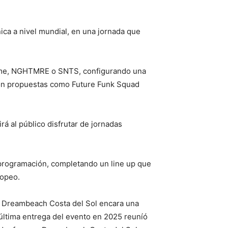
nica a nivel mundial, en una jornada que
athame, NGHTMRE o SNTS, configurando una
con propuestas como Future Funk Squad
á al público disfrutar de jornadas
 programación, completando un line up que
ropeo.
, Dreambeach Costa del Sol encara una
 última entrega del evento en 2025 reuníó