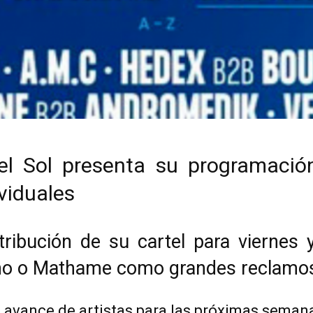
 Sol presenta su programación
viduales
istribución de su cartel para viernes
eno o Mathame como grandes reclamo
avance de artistas para las próximas seman