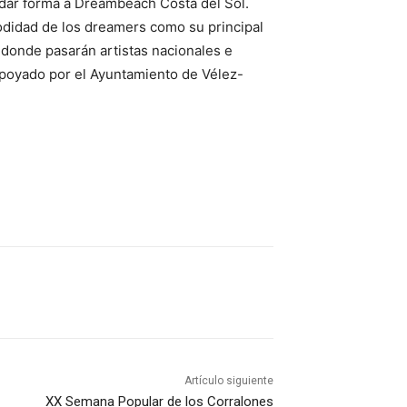
dar forma a Dreambeach Costa del Sol.
odidad de los dreamers como su principal
 donde pasarán artistas nacionales e
apoyado por el Ayuntamiento de Vélez-
Artículo siguiente
XX Semana Popular de los Corralones