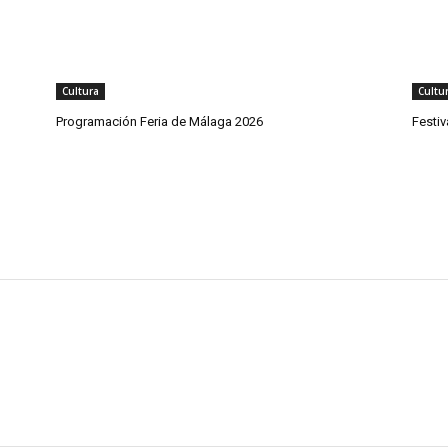
Cultura
Cultu
Programación Feria de Málaga 2026
Festi