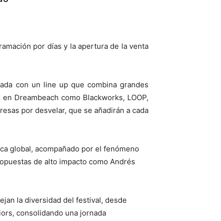
amación por días y la apertura de la venta
jornada con un line up que combina grandes
vez en Dreambeach como Blackworks, LOOP,
resas por desvelar, que se añadirán a cada
ónica global, acompañado por el fenómeno
ropuestas de alto impacto como Andrés
an la diversidad del festival, desde
ors, consolidando una jornada