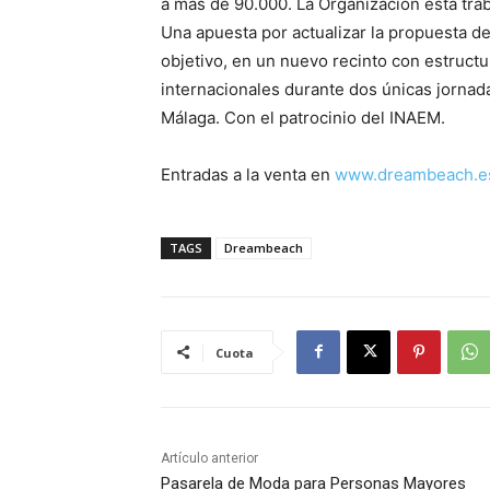
a más de 90.000. La Organización está tr
Una apuesta por actualizar la propuesta 
objetivo, en un nuevo recinto con estruct
internacionales durante dos únicas jornad
Málaga. Con el patrocinio del INAEM.
Entradas a la venta en
www.dreambeach.
TAGS
Dreambeach
Cuota
Artículo anterior
Pasarela de Moda para Personas Mayores