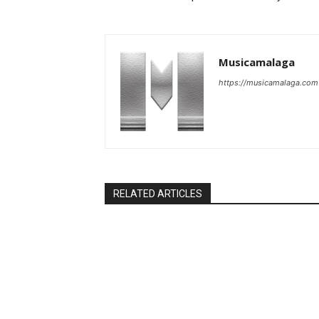
Musicamalaga
https://musicamalaga.com
RELATED ARTICLES