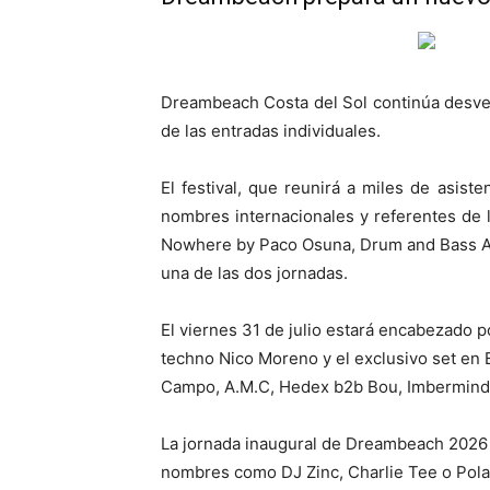
Dreambeach Costa del Sol continúa desvela
de las entradas individuales.
El festival, que reunirá a miles de asist
nombres internacionales y referentes de
Nowhere by Paco Osuna, Drum and Bass All 
una de las dos jornadas.
El viernes 31 de julio estará encabezado p
techno Nico Moreno y el exclusivo set en
Campo, A.M.C, Hedex b2b Bou, Imbermind e
La jornada inaugural de Dreambeach 2026 s
nombres como DJ Zinc, Charlie Tee o Pola