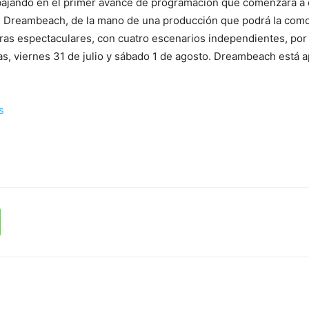
abajando en el primer avance de programación que comenzará a 
de Dreambeach, de la mano de una producción que podrá la com
uras espectaculares, con cuatro escenarios independientes, por
as, viernes 31 de julio y sábado 1 de agosto. Dreambeach está 
es