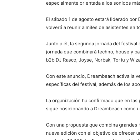
especialmente orientada a los sonidos má
El sábado 1 de agosto estará liderado por 
volverá a reunir a miles de asistentes en t
Junto a él, la segunda jornada del festi
jornada que combinará techno, house y b
b2b DJ Rasco, Joyse, Norbak, Tortu y Wizard
Con este anuncio, Dreambeach activa la ve
específicas del festival, además de los ab
La organización ha confirmado que en las
sigue posicionando a Dreambeach como uno
Con una propuesta que combina grandes he
nueva edición con el objetivo de ofrecer u