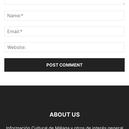
ABOUT US
Información Cultural de Málaga y otros de interés general