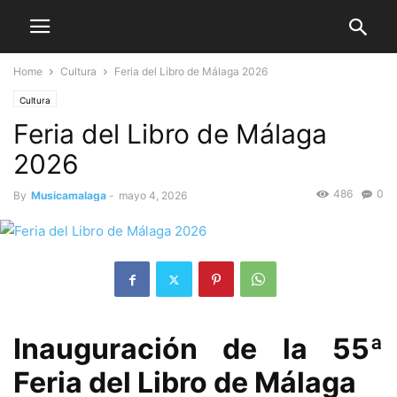
Home
Cultura
Feria del Libro de Málaga 2026
Cultura
Feria del Libro de Málaga
2026
486
0
By
Musicamalaga
-
mayo 4, 2026
Inauguración de la 55ª
Feria del Libro de Málaga