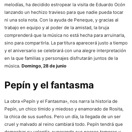
melodías, ha decidido estropear la visita de Eduardo Ocón
lanzando un hechizo travieso para que nadie pueda tocar
ni una sola nota. Con la ayuda de Peneque, y gracias al
trabajo en equipo y al poder de la amistad, la bruja
comprenderá que la música no está hecha para arruinarla,
sino para compartirla. La partitura aparecerá justo a tiempo
y el aniversario se celebrará con una alegre interpretación
en la que familias y personajes disfrutarán juntos de la
música.
Domingo, 28 de junio
Pepín y el fantasma
La obra «Pepín y el Fantasma», nos narra la historia de
Pepín, un chico tímido y miedoso y enamorado de Rosita,
la chica de sus sueños. Pero un día, la llegada de un ser
cruel y malvado al reino cambiará todo. Pepín tendrá que
demostrar su valentía, superando sus peores temores y