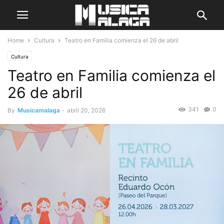
Home
Cultura
Teatro en Familia comienza el 26 de abril
Cultura
Teatro en Familia comienza el
26 de abril
341
0
By
Musicamalaga
-
abril 20, 2026