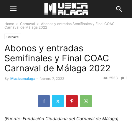
Home
Carnaval
Abonos y entradas Semifinales y Final COAC
Carnaval de Málaga 2022
Carnaval
Abonos y entradas
Semifinales y Final COAC
Carnaval de Málaga 2022
2533
1
By
Musicamalaga
-
febrero 7, 2022
(Fuente: Fundación Ciudadana del Carnaval de Málaga)