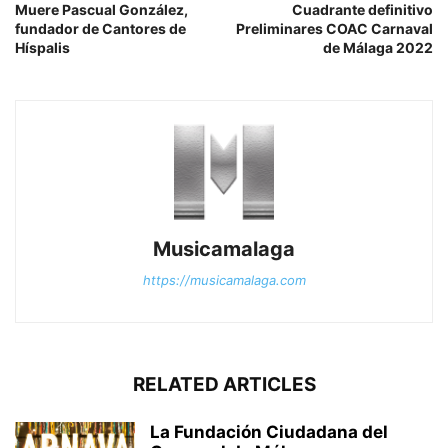
Muere Pascual González,
Cuadrante definitivo
fundador de Cantores de
Preliminares COAC Carnaval
Híspalis
de Málaga 2022
Musicamalaga
https://musicamalaga.com
RELATED ARTICLES
La Fundación Ciudadana del