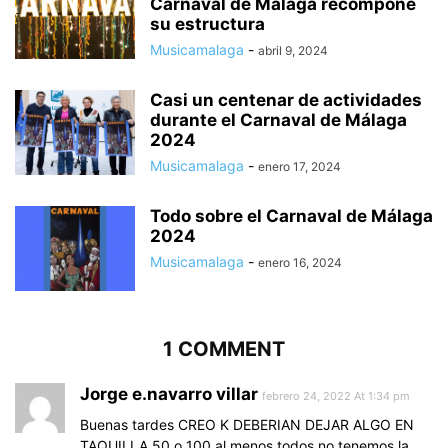
Carnaval de Málaga recompone
su estructura
Musicamalaga
-
abril 9, 2024
Casi un centenar de actividades
durante el Carnaval de Málaga
2024
Musicamalaga
-
enero 17, 2024
Todo sobre el Carnaval de Málaga
2024
Musicamalaga
-
enero 16, 2024
1 COMMENT
Jorge e.navarro villar
febrero 24, 2022 At 1:34 pm
Buenas tardes CREO K DEBERIAN DEJAR ALGO EN
TAQUILLA 50 o 100 al menos,todos no tenemos la