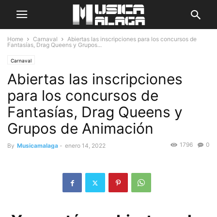
Home
Carnaval
Abiertas las inscripciones para los concursos de
Fantasías, Drag Queens y Grupos...
Carnaval
Abiertas las inscripciones
para los concursos de
Fantasías, Drag Queens y
Grupos de Animación
1796
0
By
Musicamalaga
-
enero 14, 2022