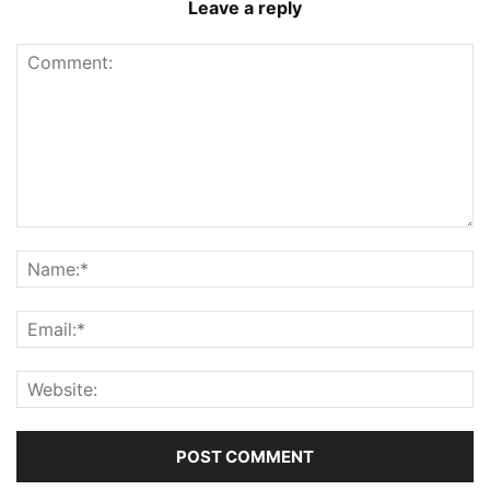
Leave a reply