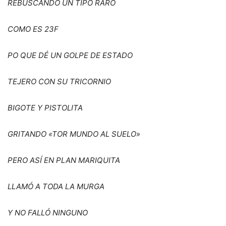
REBUSCANDO UN TIPO RARO
COMO ES 23F
PO QUE D
É
UN GOLPE DE ESTADO
TEJERO CON SU TRICORNIO
BIGOTE Y PISTOLITA
GRITANDO «TOR MUNDO AL SUELO»
PERO AS
Í EN PLAN MARIQUITA
LLAM
Ó
A TODA LA MURGA
Y NO FALL
Ó NINGUNO