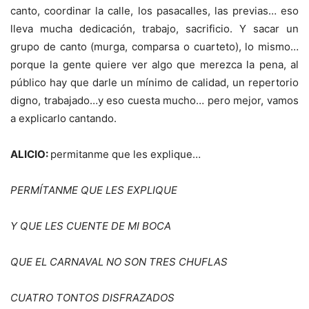
canto, coordinar la calle, los pasacalles, las previas… eso
lleva mucha dedicación, trabajo, sacrificio. Y sacar un
grupo de canto (murga, comparsa o cuarteto), lo mismo…
porque la gente quiere ver algo que merezca la pena, al
público hay que darle un mínimo de calidad, un repertorio
digno, trabajado…y eso cuesta mucho… pero mejor, vamos
a explicarlo cantando.
ALICIO:
permitanme que les explique…
PERM
Í
TANME QUE LES EXPLIQUE
Y QUE LES CUENTE DE MI BOCA
QUE EL CARNAVAL NO SON TRES CHUFLAS
CUATRO TONTOS DISFRAZADOS