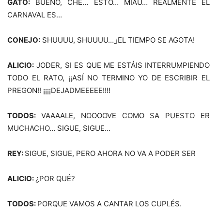
GATO:
BUENO, CHE… ESTO… MIAU… REALMENTE EL
CARNAVAL ES…
CONEJO:
SHUUUU, SHUUUU…
¡
EL TIEMPO SE AGOTA!
ALICIO:
JODER, SI ES QUE ME ESTÁIS INTERRUMPIENDO
TODO EL RATO, ¡¡ASÍ NO TERMINO YO DE ESCRIBIR EL
PREGON!! ¡¡¡¡DEJADMEEEEE!!!!
TODOS:
VAAAALE, NOOOOVE COMO SA PUESTO ER
MUCHACHO… SIGUE, SIGUE…
REY:
SIGUE, SIGUE, PERO AHORA NO VA A PODER SER
ALICIO:
¿POR QUÉ?
TODOS:
PORQUE VAMOS A CANTAR LOS CUPLÉS.