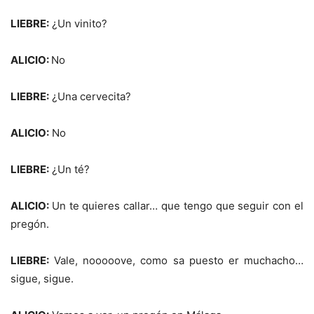
LIEBRE:
¿Un vinito?
ALICIO:
No
LIEBRE:
¿Una cervecita?
ALICIO:
No
LIEBRE:
¿Un té?
ALICIO:
Un te quieres callar… que tengo que seguir con el
pregón.
LIEBRE:
Vale, nooooove, como sa puesto er muchacho…
sigue, sigue.