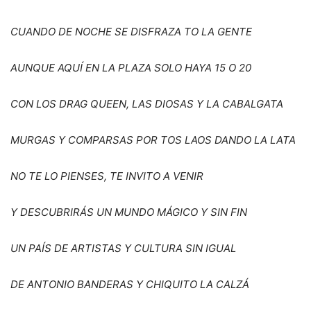
CUANDO DE NOCHE SE DISFRAZA TO LA GENTE
AUNQUE AQU
Í EN LA PLAZA SOLO HAYA 15 O 20
CON LOS DRAG QUEEN, LAS DIOSAS Y LA CABALGATA
MURGAS Y COMPARSAS POR TOS LAOS DANDO LA LATA
NO TE LO PIENSES, TE INVITO A VENIR
Y DESCUBRIR
Á
S UN MUNDO M
Á
GICO Y SIN FIN
UN PA
Í
S DE ARTISTAS Y CULTURA SIN IGUAL
DE ANTONIO BANDERAS Y CHIQUITO LA CALZ
Á