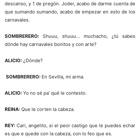
descanso, y 1 de pregón. Joder, acabo de darme cuenta de
que sumando sumando, acabo de empezar en esto de los
carnavales.
SOMBRERERO:
Shuuu, shuuu… muchacho, ¿tú sabes
dónde hay carnavales bonitos y con arte?
ALICIO:
¿Dónde?
SOMBRERERO:
En Sevilla, mi arma.
ALICIO:
Yo no sé pa’ qué le contesto.
REINA:
Que le corten la cabeza.
REY:
Cari, angelito, si el peor castigo que le puedes echar
es que e quede con la cabeza, con lo feo que es.