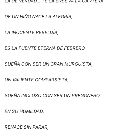
LA DE VERDAD… TE LA ENSEÑ
A LA CANTERA
DE UN NIÑO NACE LA ALEGR
Í
A,
LA INOCENTE REBELD
Í
A,
ES LA FUENTE ETERNA DE FEBRERO
SUE
Ñ
A CON SER UN GRAN MURGUISTA,
UN VALIENTE COMPARSISTA,
SUE
Ñ
A INCLUSO CON SER UN PREGONERO
EN SU HUMILDAD,
RENACE SIN PARAR,