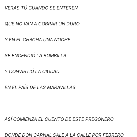
VERAS T
Ú CUANDO SE ENTEREN
QUE NO VAN A COBRAR UN DURO
Y EN EL CHACH
Á
UNA NOCHE
SE ENCENDI
Ó
LA BOMBILLA
Y CONVIRTI
Ó
LA CIUDAD
EN EL PA
Í
S DE LAS MARAVILLAS
ASÍ
COMIENZA EL CUENTO DE ESTE PREGONERO
DONDE DON CARNAL SALE A LA CALLE POR FEBRERO