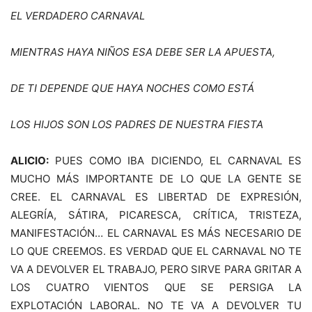
EL VERDADERO CARNAVAL
MIENTRA
S
HAYA NI
Ñ
OS ESA DEBE SER LA APUESTA,
DE TI DEPENDE QUE HAYA NOCHES COMO EST
Á
LOS HIJOS SON LOS PADRES DE NUESTRA FIESTA
ALICIO:
PUES COMO IBA DICIENDO, EL CARNAVAL ES
MUCHO MÁS IMPORTANTE DE LO QUE LA GENTE SE
CREE. EL CARNAVAL ES LIBERTAD DE EXPRESIÓN,
ALEGRÍA, SÁTIRA, PICARESCA, CRÍTICA, TRISTEZA,
MANIFESTACIÓN… EL CARNAVAL ES MÁS NECESARIO DE
LO QUE CREEMOS. ES VERDAD QUE EL CARNAVAL NO TE
VA A DEVOLVER EL TRABAJO, PERO SIRVE PARA GRITAR A
LOS CUATRO VIENTOS QUE SE PERSIGA LA
EXPLOTACIÓN LABORAL. NO TE VA A DEVOLVER TU