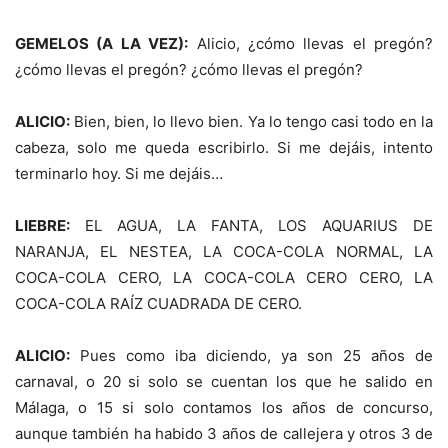
GEMELOS (A LA VEZ):
Alicio, ¿cómo llevas el pregón?
¿cómo llevas el pregón? ¿cómo llevas el pregón?
ALICIO:
Bien, bien, lo llevo bien. Ya lo tengo casi todo en la
cabeza, solo me queda escribirlo. Si me dejáis, intento
terminarlo hoy. Si me dejáis…
LIEBRE:
EL AGUA, LA FANTA, LOS AQUARIUS DE
NARANJA, EL NESTEA, LA COCA-COLA NORMAL, LA
COCA-COLA CERO, LA COCA-COLA CERO CERO, LA
COCA-COLA RAÍZ CUADRADA DE CERO.
ALICIO:
Pues como iba diciendo, ya son 25 años de
carnaval, o 20 si solo se cuentan los que he salido en
Málaga, o 15 si solo contamos los años de concurso,
aunque también ha habido 3 años de callejera y otros 3 de