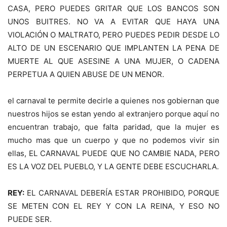
CASA, PERO PUEDES GRITAR QUE LOS BANCOS SON
UNOS BUITRES. NO VA A EVITAR QUE HAYA UNA
VIOLACIÓN O MALTRATO, PERO PUEDES PEDIR DESDE LO
ALTO DE UN ESCENARIO QUE IMPLANTEN LA PENA DE
MUERTE AL QUE ASESINE A UNA MUJER, O CADENA
PERPETUA A QUIEN ABUSE DE UN MENOR.
el carnaval te permite decirle a quienes nos gobiernan que
nuestros hijos se estan yendo al extranjero porque aquí no
encuentran trabajo, que falta paridad, que la mujer es
mucho mas que un cuerpo y que no podemos vivir sin
ellas, EL CARNAVAL PUEDE QUE NO CAMBIE NADA, PERO
ES LA VOZ DEL PUEBLO, Y LA GENTE DEBE ESCUCHARLA.
REY:
EL CARNAVAL DEBERÍA ESTAR PROHIBIDO, PORQUE
SE METEN CON EL REY Y CON LA REINA, Y ESO NO
PUEDE SER.