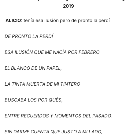
ALICIO:
tenía esa ilusión pero de pronto la perdí
DE PRONTO LA PERD
Í
ESA ILUSIÓ
N QUE ME NAC
Í
A POR FEBRERO
EL BLANCO DE UN PAPEL,
LA TINTA MUERTA DE MI TINTERO
BUSCABA LOS POR
QU
É
S,
ENTRE RECUERDOS Y MOMENTOS DEL PASADO,
SIN DARME CUENTA QUE JUSTO A MI LADO,