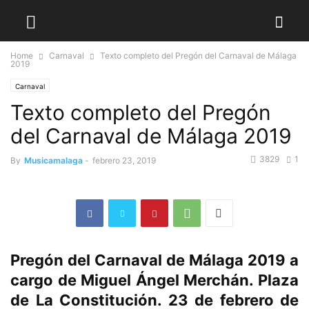
Home
Carnaval
Texto completo del Pregón del Carnaval de Málaga
2019
Carnaval
Texto completo del Pregón
del Carnaval de Málaga 2019
3829
1
By
Musicamalaga
-
febrero 23, 2019
Pregón del Carnaval de Málaga 2019 a
cargo de Miguel Ángel Merchán. Plaza
de La Constitución. 23 de febrero de