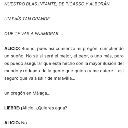
NUESTRO BLAS INFANTE, DE PICASSO Y ALBORÁN
UN PA
ÍS TAN GRANDE
QUE TE VAS A ENAMORAR….
ALICIO:
Bueno, pues así comienza mi pregón, cumpliendo
un sueño. No sé si será el mejor, el peor, o uno más, pero
os puedo asegurar que está hecho con la mayor ilusión del
mundo y rodeado de la gente que quiero y me quiere… así
seguro que va a salir de maravilla…
un pregón en Málaga…
LIEBRE:
¡
Alicio! ¿Quieres agua?
ALICIO:
No