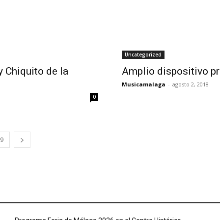
Uncategorized
y Chiquito de la
Amplio dispositivo p
Musicamalaga
-
agosto 2, 2018
0
9