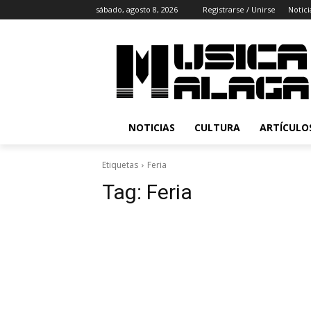
sábado, agosto 8, 2026
Registrarse / Unirse
Notici
NOTICIAS
CULTURA
ARTÍCULO
Etiquetas
Feria
Tag:
Feria