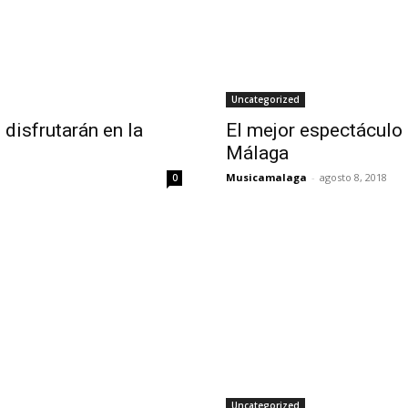
Uncategorized
disfrutarán en la
El mejor espectáculo 
Málaga
Musicamalaga
-
agosto 8, 2018
0
Uncategorized