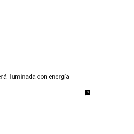
erá iluminada con energía
0