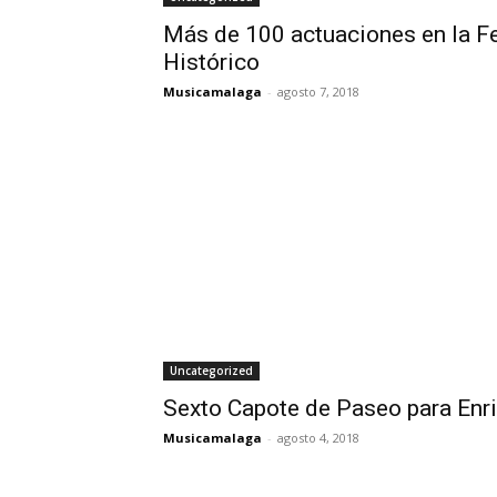
Más de 100 actuaciones en la Fe
Histórico
Musicamalaga
-
agosto 7, 2018
Uncategorized
Sexto Capote de Paseo para Enr
Musicamalaga
-
agosto 4, 2018