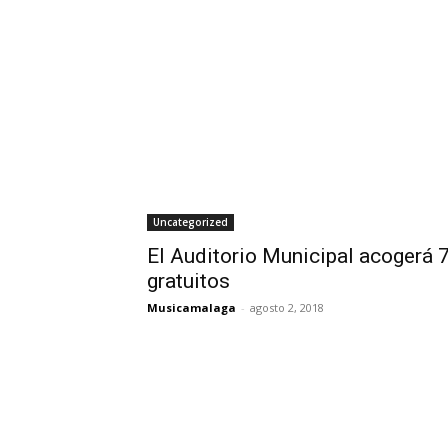
Uncategorized
El Auditorio Municipal acogerá 
gratuitos
Musicamalaga
-
agosto 2, 2018