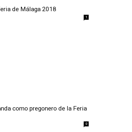
eria de Málaga 2018
1
nda como pregonero de la Feria
0