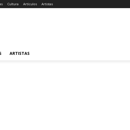
as
Cultura
Artículos
Artistas
S
ARTISTAS