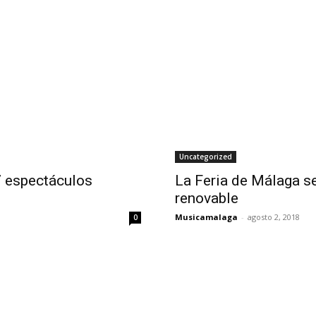
Uncategorized
7 espectáculos
La Feria de Málaga s
renovable
Musicamalaga
-
agosto 2, 2018
0