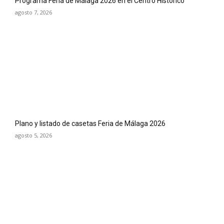
Programa Feria de Málaga 2026 en el Centro Histórico
agosto 7, 2026
Plano y listado de casetas Feria de Málaga 2026
agosto 5, 2026