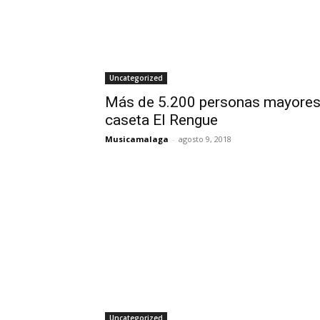
Uncategorized
Más de 5.200 personas mayores 
caseta El Rengue
Musicamalaga
-
agosto 9, 2018
Uncategorized