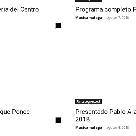
ria del Centro
Programa completo F
Musicamalaga
-
agosto 7, 2018
0
Uncategorized
ique Ponce
Presentado Pablo Ara
2018
0
Musicamalaga
-
agosto 4, 2018