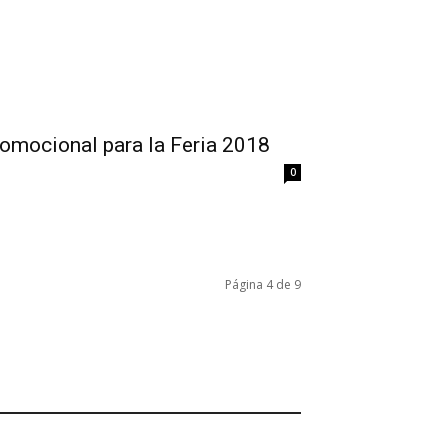
romocional para la Feria 2018
0
Página 4 de 9