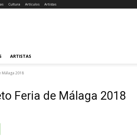
ias
Cultura
Artículos
Artistas
S
ARTISTAS
e Málaga 2018
o Feria de Málaga 2018