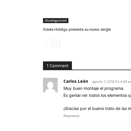
Uncategorized
Gisela Hidalgo presenta su nuevo single
1 Comment
Carlos León
agosto 7, 2018 En 4:58 
Muy buen montaje el programa.
Es genial ver todos los elementos 
¡Gracias por el bueno trato de las 
Respuesta