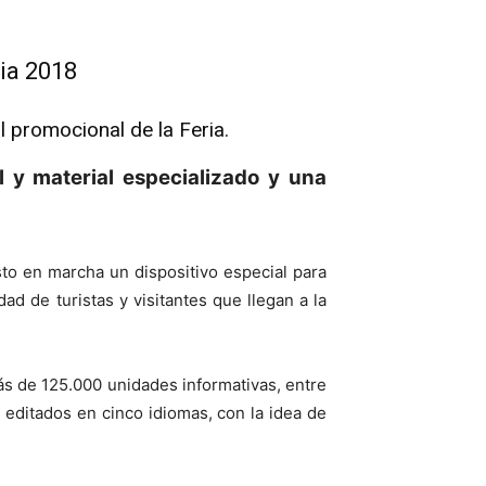
ria 2018
l promocional de la Feria.
 y material especializado y una
sto en marcha un dispositivo especial para
d de turistas y visitantes que llegan a la
más de 125.000 unidades informativas, entre
’, editados en cinco idiomas, con la idea de