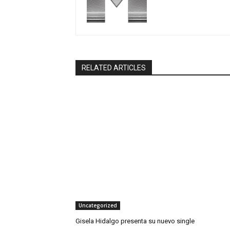
RELATED ARTICLES
Uncategorized
Gisela Hidalgo presenta su nuevo single