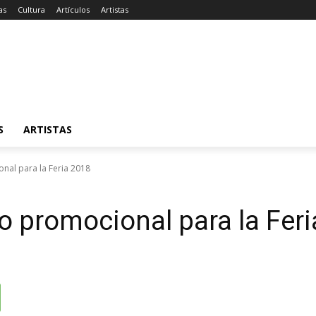
as
Cultura
Artículos
Artistas
S
ARTISTAS
nal para la Feria 2018
o promocional para la Fer