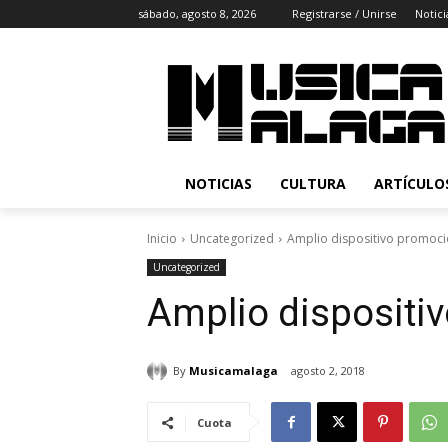
sábado, agosto 8, 2026
Registrarse / Unirse
Notici
NOTICIAS
CULTURA
ARTÍCULO
Inicio
Uncategorized
Amplio dispositivo promocio
Uncategorized
Amplio dispositiv
By
Musicamalaga
agosto 2, 2018
Cuota