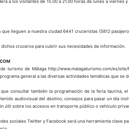
rá a los visitantes de 15.00 a 21.00 horas de lunes a viernes 
 que lleguen a nuestra ciudad 6441 cruceristas (5812 pasajero
e dichos cruceros para cubrir sus necesidades de información.
.COM
l de turismo de Málaga http://www.malagaturismo.com/es/site/
l programa general a las diversas actividades temáticas que se d
que consultar también la programación de la feria taurina, el
enido audiovisual del destino, consejos para pasar un día inolvi
ón útil sobre los accesos en transporte público o vehículo priva
edes sociales Twitter y Facebook será una herramienta clave par
ria.