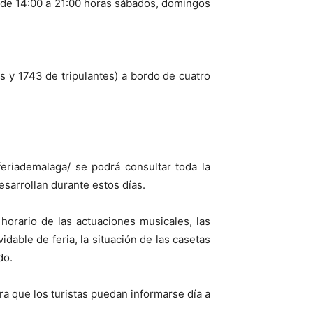
y de 14:00 a 21:00 horas sábados, domingos
s y 1743 de tripulantes) a bordo de cuatro
feriademalaga/ se podrá consultar toda la
esarrollan durante estos días.
 horario de las actuaciones musicales, las
dable de feria, la situación de las casetas
do.
a que los turistas puedan informarse día a