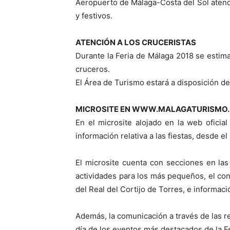
Aeropuerto de Málaga-Costa del Sol atende
y festivos.
ATENCIÓN A LOS CRUCERISTAS
Durante la Feria de Málaga 2018 se estima
cruceros.
El Área de Turismo estará a disposición d
MICROSITE EN WWW.MALAGATURISMO
En el microsite alojado en la web oficia
información relativa a las fiestas, desde e
El microsite cuenta con secciones en las 
actividades para los más pequeños, el cont
del Real del Cortijo de Torres, e informaci
Además, la comunicación a través de las r
día de los eventos más destacados de la Fe