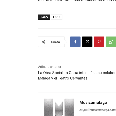
TAGS
Feria
Cuota
Artículo anterior
La Obra Social La Caixa intensifica su colabor
Málaga y el Teatro Cervantes
Musicamalaga
https://musicamalaga.com