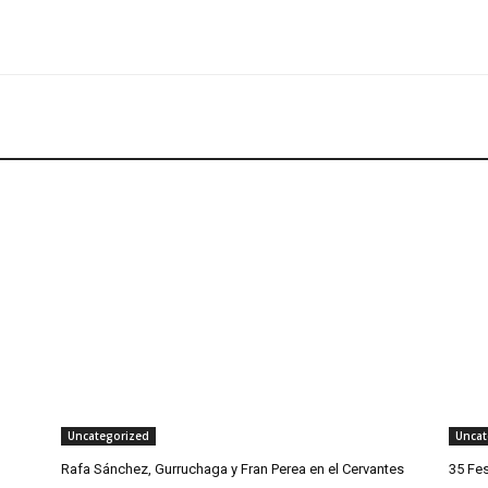
Uncategorized
Uncat
Rafa Sánchez, Gurruchaga y Fran Perea en el Cervantes
35 Fes