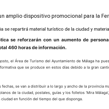
un amplio dispositivo promocional para la Fe
 se repartirá material turístico de la ciudad y materia
stica se reforzarán con un aumento de personal
total 460 horas de información.
 Agosto, el Área de Turismo del Ayuntamiento de Málaga ha pue
ormativa que se produce en estos días debido a la gran cantida
 fechas, se van a distribuir a lo largo y ancho de la provincia 
planos de la ciudad, postales, guías y los folletos ‘Mira Málaga
la ciudad en función del tiempo del que disponga.