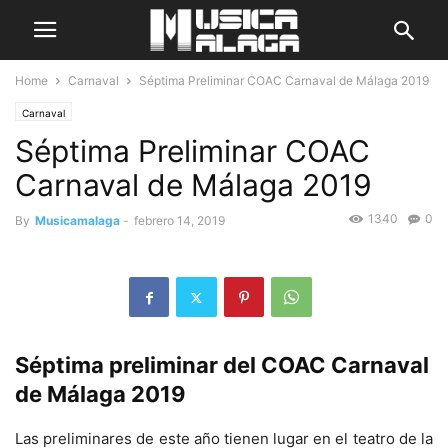
Home
Carnaval
Séptima Preliminar COAC Carnaval de Málaga 2019
Carnaval
Séptima Preliminar COAC
Carnaval de Málaga 2019
1340
0
By
Musicamalaga
-
febrero 14, 2019
Séptima preliminar del COAC Carnaval
de Málaga 2019
Las preliminares de este año tienen lugar en el teatro de la