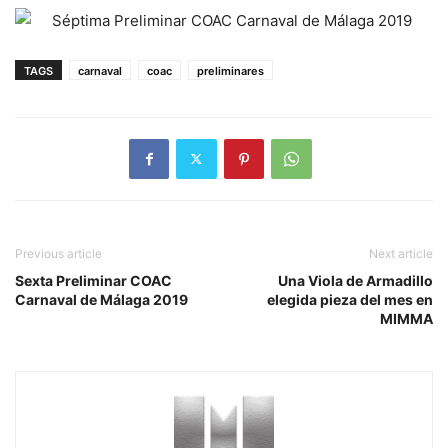
TAGS
carnaval
coac
preliminares
Previous article
Next article
Sexta Preliminar COAC
Una Viola de Armadillo
Carnaval de Málaga 2019
elegida pieza del mes en
MIMMA