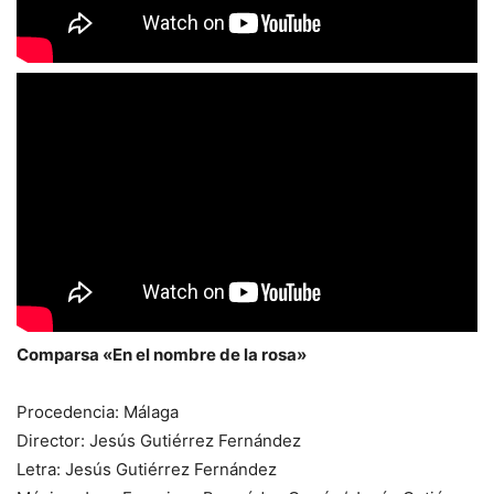
Comparsa «En el nombre de la rosa»
Procedencia: Málaga
Director: Jesús Gutiérrez Fernández
Letra: Jesús Gutiérrez Fernández