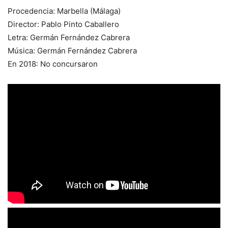
Procedencia: Marbella (Málaga)
Director: Pablo Pinto Caballero
Letra: Germán Fernández Cabrera
Música: Germán Fernández Cabrera
En 2018: No concursaron