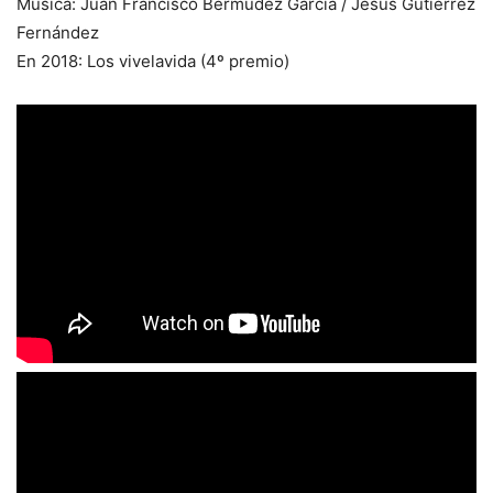
Música: Juan Francisco Bermúdez García / Jesús Gutiérrez
Fernández
En 2018: Los vivelavida (4º premio)