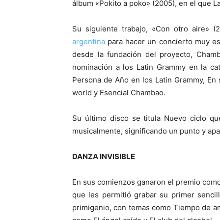
álbum «Pokito a poko» (2005), en el que L
Su siguiente trabajo, «Con otro aire» 
argentina
para hacer un concierto muy esp
desde la fundación del proyecto, Cham
nominación a los Latin Grammy en la ca
Persona de Año en los Latin Grammy, En 
world y Esencial Chambao.
Su último disco se titula Nuevo ciclo q
musicalmente, significando un punto y apa
DANZA INVISIBLE
En sus comienzos ganaron el premio como 
que les permitió grabar su primer sencill
primigenio, con temas como Tiempo de amor