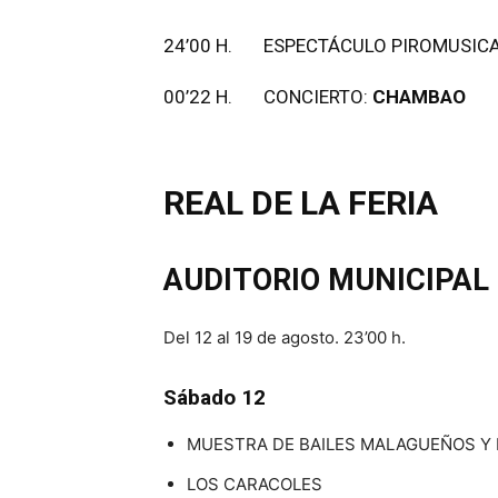
24’00 H. ESPECTÁCULO PIROMUSIC
00’22 H. CONCIERTO:
CHAMBAO
REAL DE LA FERIA
AUDITORIO MUNICIPAL
Del 12 al 19 de agosto. 23’00 h.
Sábado 12
MUESTRA DE BAILES MALAGUEÑOS Y
LOS CARACOLES