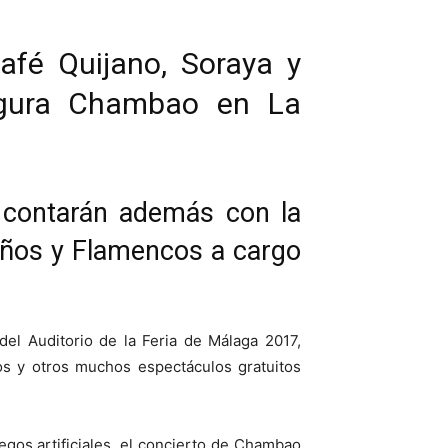
afé Quijano, Soraya y
augura Chambao en La
e contarán además con la
ueños y Flamencos a cargo
del Auditorio de la Feria de Málaga 2017,
os y otros muchos espectáculos gratuitos
uegos artificiales, el concierto de Chambao