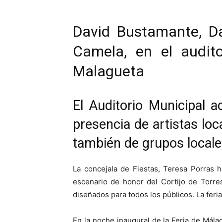
David Bustamante, Da
Camela, en el audit
Malagueta
El Auditorio Municipal 
presencia de artistas lo
también de grupos local
La concejala de Fiestas, Teresa Porras h
escenario de honor del Cortijo de Torre
diseñados para todos los públicos. La feria
En la noche inaugural de la Feria de Málag