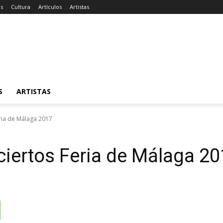
as
Cultura
Artículos
Artistas
S
ARTISTAS
ria de Málaga 2017
iertos Feria de Málaga 20