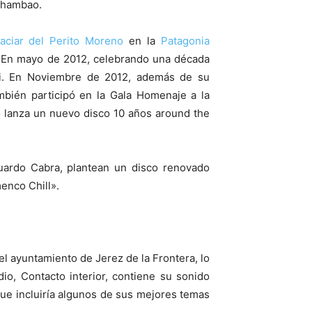
 Chambao.
laciar del Perito Moreno
en la
Patagonia
». En mayo de 2012, celebrando una década
ti. En Noviembre de 2012, además de su
bién participó en la Gala Homenaje a la
 lanza un nuevo disco 10 años around the
duardo Cabra, plantean un disco renovado
enco Chill».
 ayuntamiento de Jerez de la Frontera, lo
dio, Contacto interior, contiene su sonido
que incluiría algunos de sus mejores temas