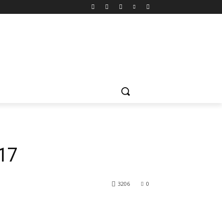
17
3206
0