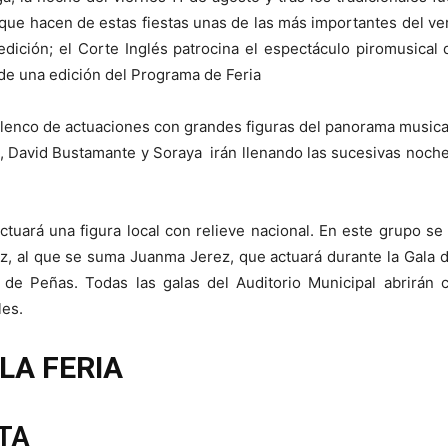
s que hacen de estas fiestas unas de las más importantes del 
 edición; el Corte Inglés patrocina el espectáculo piromusica
 de una edición del Programa de Feria
elenco de actuaciones con grandes figuras del panorama musical
, David Bustamante y Soraya irán llenando las sucesivas noches
actuará una figura local con relieve nacional. En este grupo s
, al que se suma Juanma Jerez, que actuará durante la Gala de 
 de Peñas. Todas las galas del Auditorio Municipal abrirán
les.
LA FERIA
TA