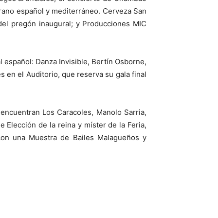
verano español y mediterráneo. Cerveza San
l del pregón inaugural; y Producciones MIC
 español: Danza Invisible, Bertín Osborne,
 en el Auditorio, que reserva su gala final
e encuentran Los Caracoles, Manolo Sarria,
Elección de la reina y míster de la Feria,
 con una Muestra de Bailes Malagueños y