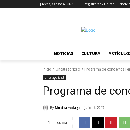
jueves, agosto 6, 2026
Registrarse / Unirse
Notici
NOTICIAS
CULTURA
ARTÍCULO
Inicio
Uncategorized
Programa de conciertos Fe
Uncategorized
Programa de conc
By
Musicamalaga
julio 16, 2017
Cuota