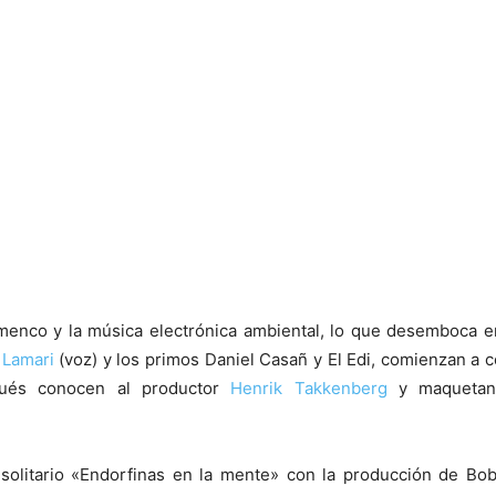
enco y la música electrónica ambiental, lo que desemboca en
 Lamari
(voz) y los primos Daniel Casañ y El Edi, comienzan a
ués conocen al productor
Henrik Takkenberg
y maquetan 
solitario «Endorfinas en la mente» con la producción de Bob