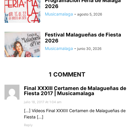
Programación Feria de Málaga
2026
Musicamalaga
-
agosto 5, 2026
Festival Malagueñas de Fiesta
2026
Musicamalaga
-
junio 30, 2026
1 COMMENT
Final XXXIII Certamen de Malagueñas de
Fiesta 2017 | Musicamalaga
julio 18, 2017 At 1:04 am
[…] Vídeos Final XXXIII Certamen de Malagueñas de
Fiesta […]
Reply