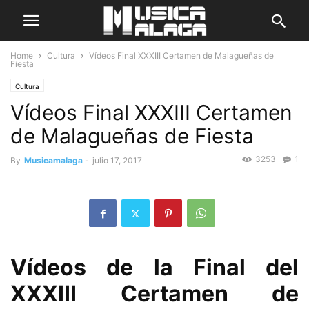
Home
Cultura
Vídeos Final XXXIII Certamen de Malagueñas de
Fiesta
Cultura
Vídeos Final XXXIII Certamen
de Malagueñas de Fiesta
3253
1
By
Musicamalaga
-
julio 17, 2017
Vídeos de la Final del
XXXIII Certamen de