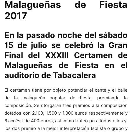
Malagueñas de Fiesta
2017
En la pasado noche del sábado
15 de julio se celebró la Gran
Final del XXXIII Certamen de
Malagueñas de Fiesta en el
auditorio de Tabacalera
El certamen tiene
por objeto potenciar el cante y el baile
de la malagueña popular de fiesta, premiando la
composición. Se
otorgarán tres premios a la composición
dotados con 2.100, 1.500 y 1.000 euros respectivamente y
6 accésit de 400 euros, así como trofeo para todos ellos y
los dos premio a la mejor interpretación (solista o grupo y