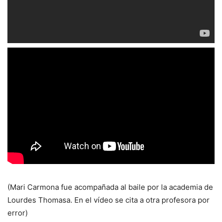
(Mari Carmona fue acompañada al baile por la academia de
Lourdes Thomasa. En el vídeo se cita a otra profesora por
error)