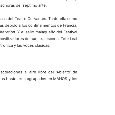
 sonoras del séptimo arte.
cas del Teatro Cervantes. Tanto ella como
as debido a los confinamientos de Francia,
lteration
. Y el sello malagueño del Festival
ovilizadores de nuestra escena: Tete Leal
rónica y las voces clásicas.
ctuaciones al aire libre del ‘Abierto’ de
e los hosteleros agrupados en MAHOS y los