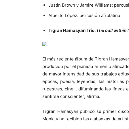
Justin Brown y Jamire Williams: percus
Alberto López: percusión afrolatina
Tigran Hamasyan Trío.
The call within
.
El más reciente álbum de Tigran Hamasyan e
producido por el pianista armenio afincad
de mayor intensidad de sus trabajos edita
épocas, poesía, leyendas, las historias 
rupestres, cine… difuminando las líneas e
sentirse consciente”, afirma.
Tigran Hamasyan publicó su primer disco
Monk, y ha recibido las alabanzas de arti