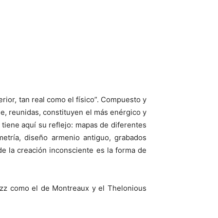
rior, tan real como el físico”. Compuesto y
ue, reunidas, constituyen el más enérgico y
tiene aquí su reflejo: mapas de diferentes
ometría, diseño armenio antiguo, grabados
de la creación inconsciente es la forma de
azz como el de Montreaux y el Thelonious