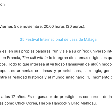
ión
Viernes 5 de noviembre. 20.00 horas (30 euros).
s, en sus propias palabras, “un viaje a su onírico universo inte
o en Francia,
The call within
lo integran diez temas originales q
dos. Todo lo que interesa al virtuoso Hamasyan de algún modo 
populares armenias cristianas y precristianas, astrología, ge
ntre la realidad histórica y el mundo imaginario. “El momento 
 a los 17 años. Es el ganador de prestigiosos concursos de j
stas como Chick Corea, Herbie Hancock y Brad Mehldau.