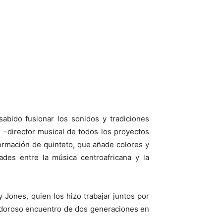
sabido fusionar los sonidos y tradiciones
z –director musical de todos los proyectos
formación de quinteto, que añade colores y
ades entre la música centroafricana y la
 Jones, quien los hizo trabajar juntos por
rdoroso encuentro de dos generaciones en