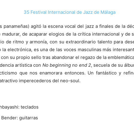
s panameñas) agitó la escena vocal del jazz a finales de la 
madurar, de acaparar elogios de la crítica internacional y de 
gio de ritmo y armonía, con su extraordinario talento para de
op o la electrónica, es una de las voces masculinas más intere
con su propio sello tras abandonar el regazo de la emblemática 
encia artística con
No beginning no end 2
, secuela de su álb
ecticismo que nos enamorara entonces. Un fantástico y refin
 atractivo imperecederos del neo-soul.
hbayashi: teclados
Bender: guitarras