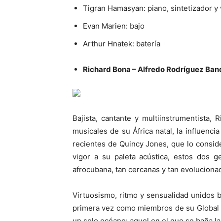
Tigran Hamasyan: piano, sintetizador y
Evan Marien: bajo
Arthur Hnatek: batería
Richard Bona – Alfredo Rodríguez Ban
Bajista, cantante y multiinstrumentista,
musicales de su África natal, la influenc
recientes de Quincy Jones, que lo conside
vigor a su paleta acústica, estos dos g
afrocubana, tan cercanas y tan evoluciona
Virtuosismo, ritmo y sensualidad unidos b
primera vez como miembros de su Global 
un solo océano: aquel en el que se baña l