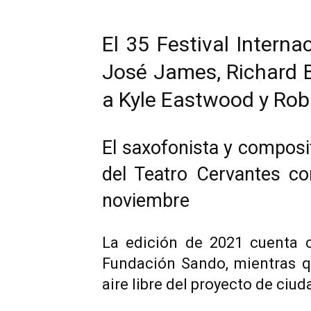
El 35 Festival Inter
José James, Richard B
a Kyle Eastwood y Rob
El saxofonista y composi
del Teatro Cervantes co
noviembre
La edición de 2021 cuenta c
Fundación Sando, mientras 
aire libre del proyecto de ciu