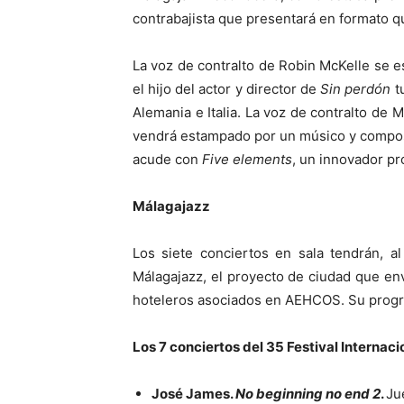
contrabajista que presentará en formato q
La voz de contralto de Robin McKelle se 
el hijo del actor y director de
Sin perdón
tu
Alemania e Italia. La voz de contralto de 
vendrá estampado por un músico y composi
acude con
Five elements
, un innovador pr
Málagajazz
Los siete conciertos en sala tendrán, al
Málagajazz, el proyecto de ciudad que en
hoteleros asociados en AEHCOS. Su progr
Los 7 conciertos del 35 Festival Internac
José James.
No beginning no end 2
.
Ju