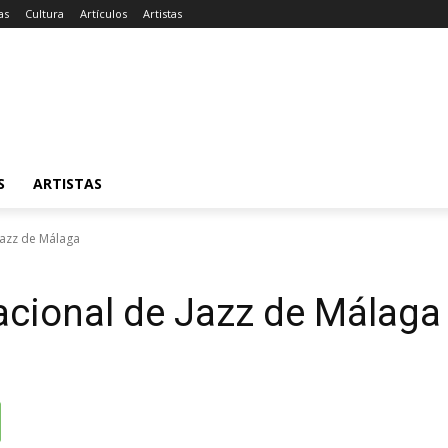
as
Cultura
Artículos
Artistas
S
ARTISTAS
 Jazz de Málaga
nacional de Jazz de Málaga