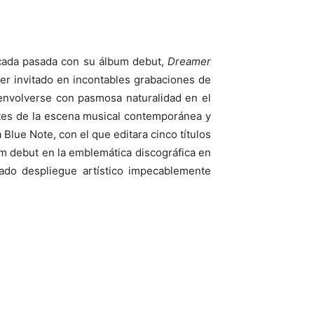
década pasada con su álbum debut,
Dreamer
ser invitado en incontables grabaciones de
senvolverse con pasmosa naturalidad en el
santes de la escena musical contemporánea y
Blue Note, con el que editara cinco títulos
um debut en la emblemática discográfica en
ado despliegue artístico impecablemente