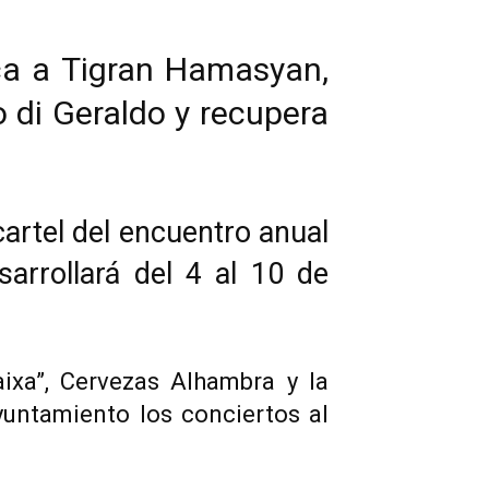
ca a Tigran Hamasyan,
 di Geraldo y recupera
artel del encuentro anual
arrollará del 4 al 10 de
ixa”, Cervezas Alhambra y la
ntamiento los conciertos al