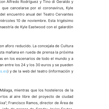
con Alfredo Rodríguez y Tino di Geraldo y
 que cancelarse por el coronavirus, Kyle
del encuentro anual del Teatro Cervantes
iércoles 10 de noviembre. Esta trigésimo
a maestría de Kyle Eastwood con el galardón
con aforo reducido. La concejala de Cultura
esta mañana en rueda de prensa la próxima
das en los escenarios de todo el mundo y a
an entre los 24 y los 30 euros y se pueden
s.es
) y de la web del teatro (información y
Málaga, mientras que los hosteleros de la
os al aire libre del proyecto de ciudad
aixa”; Francisco Ramos, director de Área de