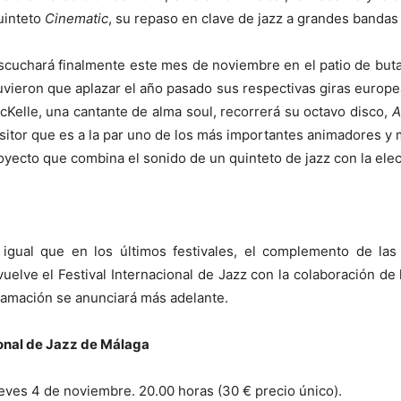
uinteto
Cinematic
, su repaso en clave de jazz a grandes bandas
escuchará finalmente este mes de noviembre en el patio de buta
vieron que aplazar el año pasado sus respectivas giras europe
McKelle, una cantante de alma soul, recorrerá su octavo disco,
A
tor que es a la par uno de los más importantes animadores y m
oyecto que combina el sonido de un quinteto de jazz con la elect
 igual que en los últimos festivales, el complemento de las a
vuelve el Festival Internacional de Jazz con la colaboración d
amación se anunciará más adelante.
ional de Jazz de Málaga
eves 4 de noviembre. 20.00 horas (30 € precio único).