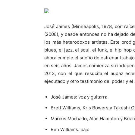
José James (Minneapolis, 1978, con raíce
(2008), y desde entonces no ha dejado de 
los más heterodoxos artistas. Este prodi
blues, el jazz, el soul, el funk, el hip-h
ahora cumple el sueño de estrenar trabajo 
en seis años. James comienza su independ
2013, con el que resucita el audaz ecl
ejecutado y otro testimonio del poder y el
José James: voz y guitarra
Brett Williams, Kris Bowers y Takeshi O
Marcus Machado, Alan Hampton y Brian 
Ben Williams: bajo