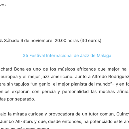
 voz
d.
Sábado 6 de noviembre. 20.00 horas (30 euros).
 Richard Bona es uno de los músicos africanos que mejor ha 
ia europea y el mejor jazz americano. Junto a Alfredo Rodrígue
ra sin tapujos “un genio, el mejor pianista del mundo”– y en 
enios exploran con pericia y personalidad las muchas afinid
das por separado.
ajo la mirada curiosa y provocadora de un tutor común, Quincy
Jumbo All-Stars y que, desde entonces, ha potenciado este a
a música más apasionada.