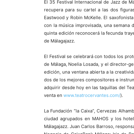
El 35 Festival Internacional de Jazz de 
recupera para su cartel a las dos figur
Eastwood y Robin McKelle. El saxofonist
con la música improvisada, una semana d
quinta edición reconocerá la fecunda traye
de Málagajazz.
El Festival se celebrará con todos los pro
de Málaga, Noelia Losada, y el director-
edición, una ventana abierta a la creativ
dos de los mejores compositores e instrum
adquirir desde hoy en las taquillas del Tea
venta en
www.teatrocervantes.com/
).
La Fundación ”la Caixa”, Cervezas Alhamb
ciudad agrupados en MAHOS y los hotele
Málagajazz. Juan Carlos Barroso, responsab