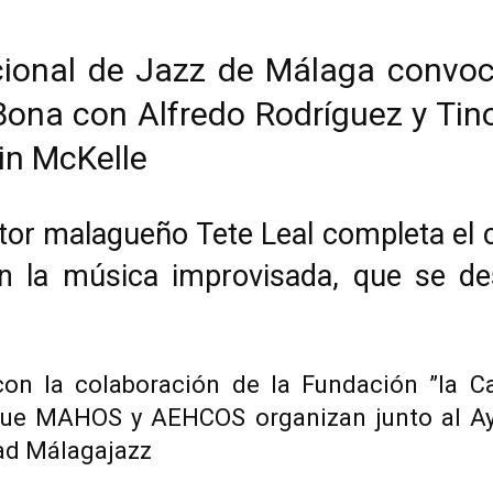
nacional de Jazz de Málaga convo
ona con Alfredo Rodríguez y Tino
in McKelle
tor malagueño Tete Leal completa el c
n la música improvisada, que se des
on la colaboración de la Fundación ”la Ca
que MAHOS y AEHCOS organizan junto al Ayu
dad Málagajazz