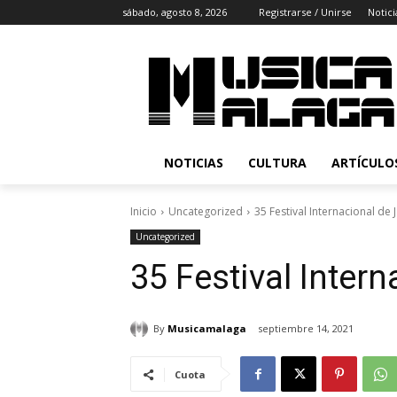
sábado, agosto 8, 2026
Registrarse / Unirse
Notici
NOTICIAS
CULTURA
ARTÍCULO
Inicio
Uncategorized
35 Festival Internacional de
Uncategorized
35 Festival Inter
By
Musicamalaga
septiembre 14, 2021
Cuota