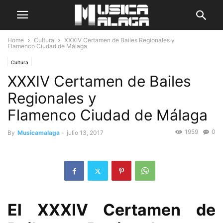
Home
Cultura
XXXIV Certamen de Bailes Regionales y
Flamenco Ciudad de Málaga
Cultura
XXXIV Certamen de Bailes
Regionales y
Flamenco Ciudad de Málaga
1959
0
By
Musicamalaga
-
julio 13, 2017
El XXXIV Certamen de