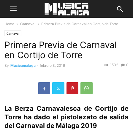
Home
Carnaval
Primera Previa de Carnaval en Cortijo de Torre
Carnaval
Primera Previa de Carnaval
en Cortijo de Torre
1532
0
By
Musicamalaga
-
febrero 3, 2019
La Berza Carnavalesca de Cortijo de
Torre ha dado el pistolezato de salida
del Carnaval de Málaga 2019