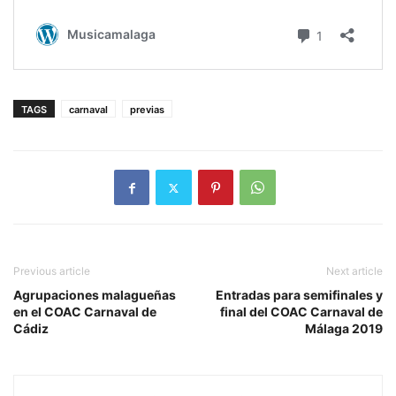
TAGS
carnaval
previas
Previous article
Next article
Agrupaciones malagueñas
Entradas para semifinales y
en el COAC Carnaval de
final del COAC Carnaval de
Cádiz
Málaga 2019