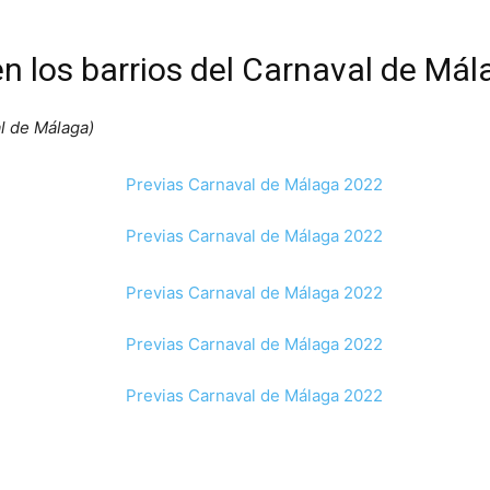
en los barrios del Carnaval de Má
l de Málaga)