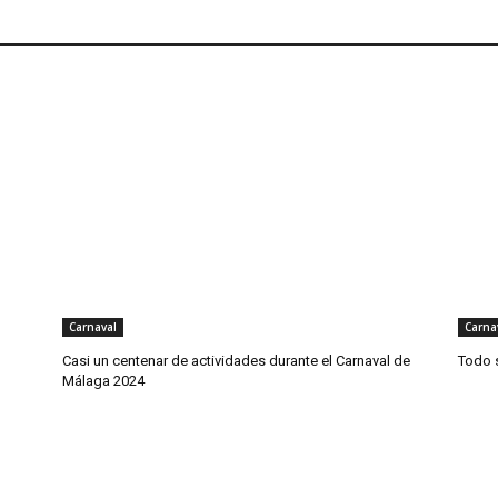
Carnaval
Carna
Casi un centenar de actividades durante el Carnaval de
Todo 
Málaga 2024