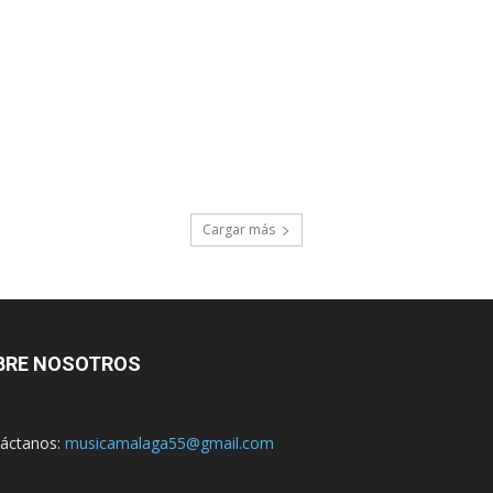
Cargar más
BRE NOSOTROS
áctanos:
musicamalaga55@gmail.com