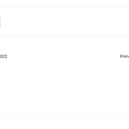
2022
Prim