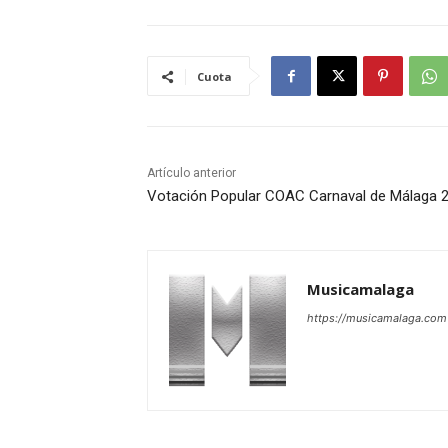
Cuota
Artículo anterior
Votación Popular COAC Carnaval de Málaga 
Musicamalaga
https://musicamalaga.com