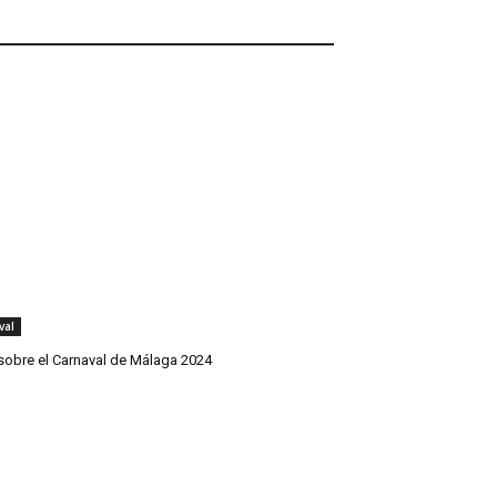
val
sobre el Carnaval de Málaga 2024