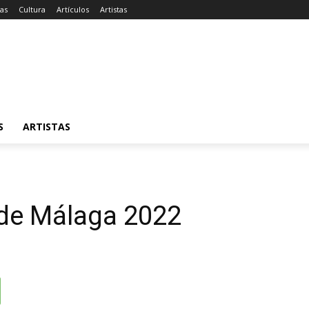
ias
Cultura
Artículos
Artistas
S
ARTISTAS
 de Málaga 2022