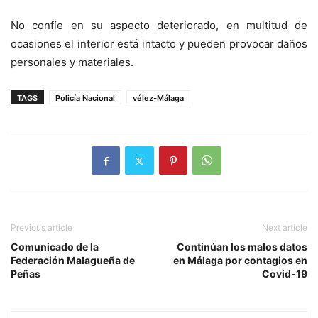
No confíe en su aspecto deteriorado, en multitud de
ocasiones el interior está intacto y pueden provocar daños
personales y materiales.
TAGS
Policía Nacional
vélez-Málaga
Previous article
Next article
Comunicado de la
Continúan los malos datos
Federación Malagueña de
en Málaga por contagios en
Peñas
Covid-19