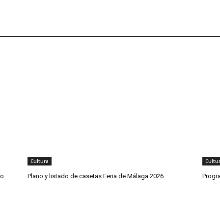
Cultura
Cultu
co
Plano y listado de casetas Feria de Málaga 2026
Progr