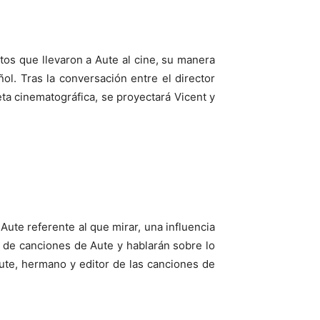
ntos que llevaron a Aute al cine, su manera
ol. Tras la conversación entre el director
ta cinematográfica, se proyectará Vicent y
ute referente al que mirar, una influencia
 de canciones de Aute y hablarán sobre lo
ute, hermano y editor de las canciones de