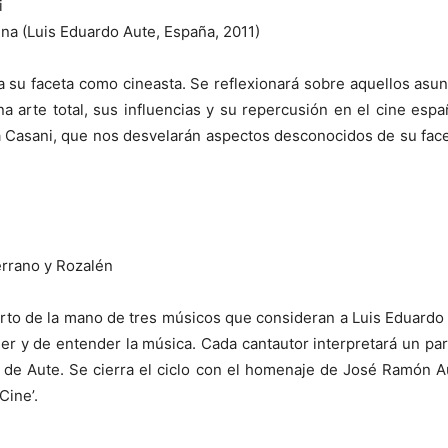
i
luna (Luis Eduardo Aute, España, 2011)
 a su faceta como cineasta. Se reflexionará sobre aquellos asu
a arte total, sus influencias y su repercusión en el cine españ
rja Casani, que nos desvelarán aspectos desconocidos de su face
errano y Rozalén
erto de la mano de tres músicos que consideran a Luis Eduardo A
 y de entender la música. Cada cantautor interpretará un par
a de Aute. Se cierra el ciclo con el homenaje de José Ramón A
Cine’.