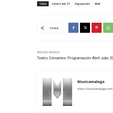
TAGS
Centro del 27
Diputación
MaF
Cuota
Artículo anterior
Teatro Cervantes. Programación Abril-Julio 2
Musicamalaga
https://musicamalaga.com