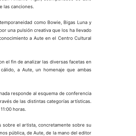
e las canciones.
ontemporaneidad como Bowie, Bigas Luna y
por una pulsión creativa que los ha llevado
econocimiento a Aute en el Centro Cultural
 el fin de analizar las diversas facetas en
y cálido, a Aute, un homenaje que ambas
jornada responde al esquema de conferencia
és de las distintas categorías artísticas.
 11:00 horas.
s sobre el artista, concretamente sobre su
nos pública, de Aute, de la mano del editor