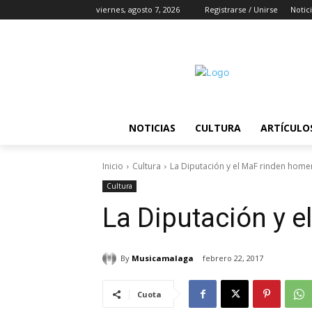
viernes, agosto 7, 2026
Registrarse / Unirse
Notic
NOTICIAS
CULTURA
ARTÍCULO
Inicio
Cultura
La Diputación y el MaF rinden home
Cultura
La Diputación y 
By
Musicamalaga
febrero 22, 2017
Cuota