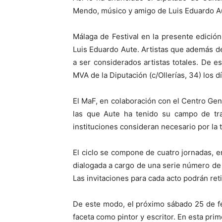
Mendo, músico y amigo de Luis Eduardo Au
Málaga de Festival en la presente edici
Luis Eduardo Aute. Artistas que además de 
a ser considerados artistas totales. De e
MVA de la Diputación (c/Ollerías, 34) los d
El MaF, en colaboración con el Centro Gene
las que Aute ha tenido su campo de tra
instituciones consideran necesario por la 
El ciclo se compone de cuatro jornadas, e
dialogada a cargo de una serie número de 
Las invitaciones para cada acto podrán reti
De este modo, el próximo sábado 25 de feb
faceta como pintor y escritor. En esta pri