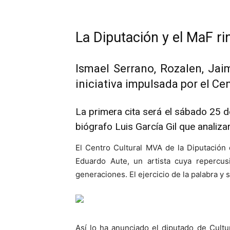
La Diputación y el MaF ri
Ismael Serrano, Rozalen, Jaim
iniciativa impulsada por el Ce
La primera cita será el sábado 25 d
biógrafo Luis García Gil que analiza
El Centro Cultural MVA de la Diputación 
Eduardo Aute, un artista cuya repercus
generaciones. El ejercicio de la palabra y 
Así lo ha anunciado el diputado de Cultu