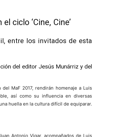
l ciclo ‘Cine, Cine’
l, entre los invitados de esta
ción del editor Jesús Munárriz y del
ón del MaF 2017, rendirán homenaje a Luis
ble, así como su influencia en diversas
a huella en la cultura difícil de equiparar.
, Juan Antonio Vigar, acompañados de Luis