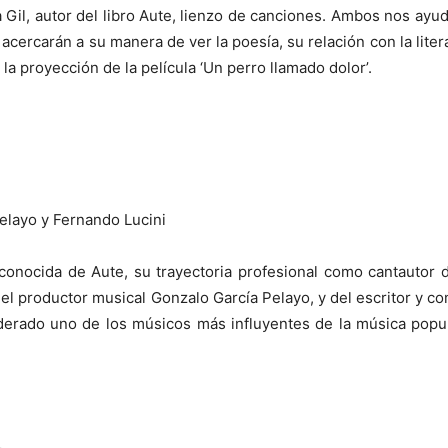
ía Gil, autor del libro Aute, lienzo de canciones. Ambos nos a
 acercarán a su manera de ver la poesía, su relación con la liter
 la proyección de la película ‘Un perro llamado dolor’.
elayo y Fernando Lucini
 conocida de Aute, su trayectoria profesional como cantauto
el productor musical Gonzalo García Pelayo, y del escritor y co
derado uno de los músicos más influyentes de la música popular