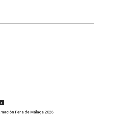
ra
amación Feria de Málaga 2026