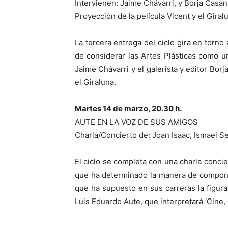
Intervienen: Jaime Chávarri, y Borja Casan
Proyección de la película Vicent y el Gira
La tercera entrega del ciclo gira en torno
de considerar las Artes Plásticas como un
Jaime Chávarri y el galerista y editor Bo
el Giraluna.
Martes 14 de marzo, 20.30 h.
AUTE EN LA VOZ DE SUS AMIGOS
Charla/Concierto de: Joan Isaac, Ismael S
El ciclo se completa con una charla conci
que ha determinado la manera de componer
que ha supuesto en sus carreras la figur
Luis Eduardo Aute, que interpretará ‘Cine, 