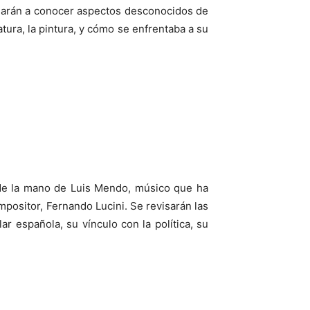
yudarán a conocer aspectos desconocidos de
atura, la pintura, y cómo se enfrentaba a su
r de la mano de Luis Mendo, músico que ha
mpositor, Fernando Lucini. Se revisarán las
 española, su vínculo con la política, su