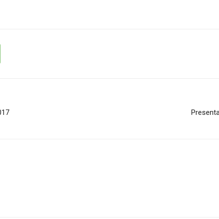
017
Presenta