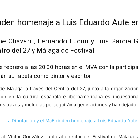
nden homenaje a Luis Eduardo Aute en e
e Chávarri, Fernando Lucini y Luis García Gi
ntro del 27 y Málaga de Festival
e febrero a las 20:30 horas en el MVA con la participa
rán su faceta como pintor y escritor
de Málaga, a través del Centro del 27, junto a la organizaci
ión en la cultura española e iberoamericana es incuestiona
sus trazos y melodías perseguirán a generaciones y han dejado un
ral, Víctor González, junto al director del Festival de Málaga