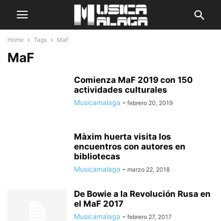
Home
Tags
MaF
MaF
Comienza MaF 2019 con 150
actividades culturales
Musicamalaga
-
febrero 20, 2019
Màxim huerta visita los
encuentros con autores en
bibliotecas
Musicamalaga
-
marzo 22, 2018
De Bowie a la Revolución Rusa en
el MaF 2017
Musicamalaga
-
febrero 27, 2017