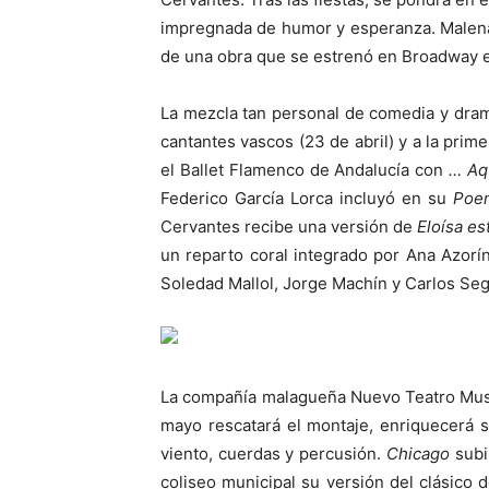
impregnada de humor y esperanza. Malena 
de una obra que se estrenó en Broadway en
La mezcla tan personal de comedia y dr
cantantes vascos (23 de abril) y a la prim
el Ballet Flamenco de Andalucía con
… Aqu
Federico García Lorca incluyó en su
Poem
Cervantes recibe una versión de
Eloísa e
un reparto coral integrado por Ana Azorí
Soledad Mallol, Jorge Machín y Carlos Seg
La compañía malagueña Nuevo Teatro Music
mayo rescatará el montaje, enriquecerá s
viento, cuerdas y percusión.
Chicago
subir
coliseo municipal su versión del clásico 