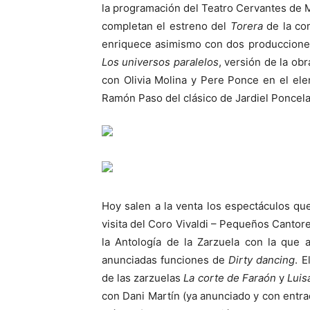
la programación del Teatro Cervantes de 
completan el estreno del
Torera
de la com
enriquece asimismo con dos produccione
Los universos paralelos
, versión de la ob
con Olivia Molina y Pere Ponce en el ele
Ramón Paso del clásico de Jardiel Poncela
Hoy salen a la venta los espectáculos qu
visita del Coro Vivaldi – Pequeños Cantor
la Antología de la Zarzuela con la que
anunciadas funciones de
Dirty dancing
. 
de las zarzuelas
La corte de Faraón
y
Luis
con Dani Martín (ya anunciado y con entra