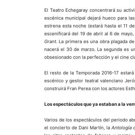
El Teatro Echegaray concentrará su activ
escénica municipal dejará hueco para las
estrena esta noche (estará hasta el 11 d
escenificará del 19 de abril al 6 de mayo
Grant
. La primera es una obra plagada de
nacerá el 30 de marzo. La segunda es un 
obsesionado con la perfección y el cine clá
El resto de la Temporada 2016-17 estará
escénico y gestor teatral valenciano Jer
construirá Fran Perea con los actores Esthe
Los espectáculos que ya estaban a la ven
Varios de los espectáculos del periodo abr
el concierto de Dani Martín, la
Antología 