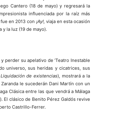
iego Cantero (18 de mayo) y regresará la
mpresionista influenciada por la raíz más
es fue en 2013 con
¡Ay!,
viaja en esta ocasión
a y la luz (19 de mayo).
y perder su apelativo de ‘Teatro Inestable
 universo, sus heridas y cicatrices, sus
a
Liquidación de existencias
), mostrará a la
 Zaranda le sucederán Dani Martín con un
laga Clásica entre las que vendrá a Málaga
). El clásico de Benito Pérez Galdós revive
erto Castrillo-Ferrer.