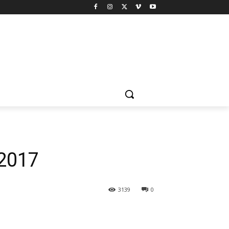
 2017
3139
0