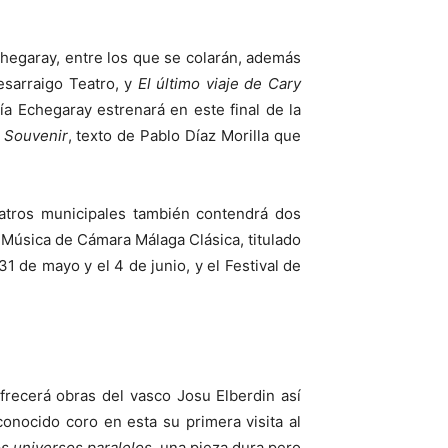
hegaray, entre los que se colarán, además
esarraigo Teatro, y
El último viaje de Cary
a Echegaray estrenará en este final de la
y
Souvenir
, texto de Pablo Díaz Morilla que
eatros municipales también contendrá dos
e Música de Cámara Málaga Clásica, titulado
31 de mayo y el 4 de junio, y el Festival de
frecerá obras del vasco Josu Elberdin así
onocido coro en esta su primera visita al
s universos paralelos
, una pieza dura pero