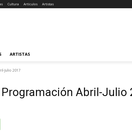
as
Cultura
Artículos
Artistas
S
ARTISTAS
il-Julio 2017
 Programación Abril-Julio