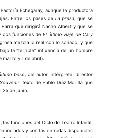
 Factoría Echegaray, aunque la productora
tajes. Entre los pases de
La presa
, que se
 Parra que dirigirá Nacho Albert y que se
 dos funciones de
El último viaje de Cary
grosa mezcla lo real con lo soñado, y que
ajo la “terrible” influencia de un hombre
 marzo y 1 de abril).
último beso
, del autor, intérprete, director
Souvenir
, texto de Pablo Díaz Morilla que
l 25 de junio.
las funciones del Ciclo de Teatro Infantil,
 anunciados y con las entradas disponibles