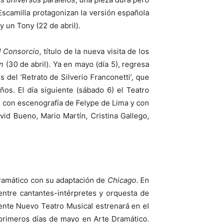
scamilla protagonizan la versión española
 un Tony (22 de abril).
 Consorcio
, título de la nueva visita de los
ón
(30 de abril). Ya en mayo (día 5), regresa
 del ‘Retrato de Silverio Franconetti’, que
años. El día siguiente (sábado 6) el Teatro
, con escenografía de Felype de Lima y con
id Bueno, Mario Martín, Cristina Gallego,
ramático con su adaptación de
Chicago
. En
entre cantantes-intérpretes y orquesta de
uiente Nuevo Teatro Musical estrenará en el
 primeros días de mayo en Arte Dramático.