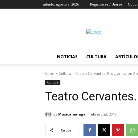
sábado, agosto 8, 2026
Registrarse / Unirse
Notici
NOTICIAS
CULTURA
ARTÍCULO
Inicio
Cultura
Teatro Cervantes. Programación Abr
Cultura
Teatro Cervantes.
By
Musicamalaga
febrero 22, 2017
Cuota