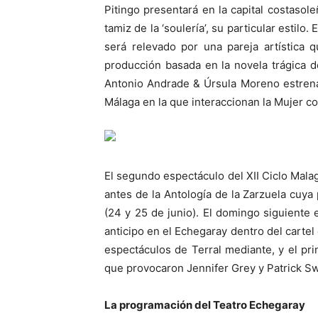
Pitingo presentará en la capital costasol
tamiz de la ‘soulería’, su particular estil
será relevado por una pareja artística
producción basada en la novela trágica 
Antonio Andrade & Úrsula Moreno estrena
Málaga en la que interaccionan la Mujer co
El segundo espectáculo del XII Ciclo Mala
antes de la Antología de la Zarzuela cuy
(24 y 25 de junio). El domingo siguiente
anticipo en el Echegaray dentro del cartel 
espectáculos de Terral mediante, y el pr
que provocaron Jennifer Grey y Patrick Swa
La programación del Teatro Echegaray