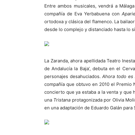
Entre ambos musicales, vendrá a Málaga 
compañía de Eva Yerbabuena con
Aparie
ortodoxa y clásica del flamenco. La bailao
desde lo complejo y distanciado hasta lo sim
La Zaranda, ahora apellidada Teatro Inest
de Andalucía la Baja’, debuta en el Cer
personajes desahuciados.
Ahora todo es
compañía que obtuvo en 2010 el Premio N
concierto que ya estaba a la venta y que 
una
Tristana
protagonizada por Olivia Moli
en una adaptación de Eduardo Galán para Sec