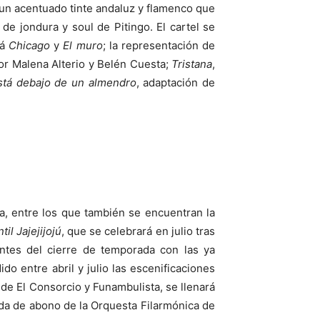
un acentuado tinte andaluz y flamenco que
e jondura y soul de Pitingo. El cartel se
rá
Chicago
y
El muro
; la representación de
por Malena Alterio y Belén Cuesta;
Tristana
,
está debajo de un almendro
, adaptación de
a, entre los que también se encuentran la
til
Jajejijojú
, que se celebrará en julio tras
ntes del cierre de temporada con las ya
o entre abril y julio las escenificaciones
de El Consorcio y Funambulista, se llenará
ada de abono de la Orquesta Filarmónica de