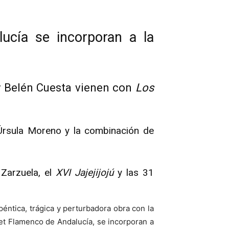
ucía se incorporan a la
 y Belén Cuesta vienen con
Los
rsula Moreno y la combinación de
 Zarzuela, el
XVI Jajejijojú
y las 31
péntica, trágica y perturbadora obra con la
llet Flamenco de Andalucía, se incorporan a