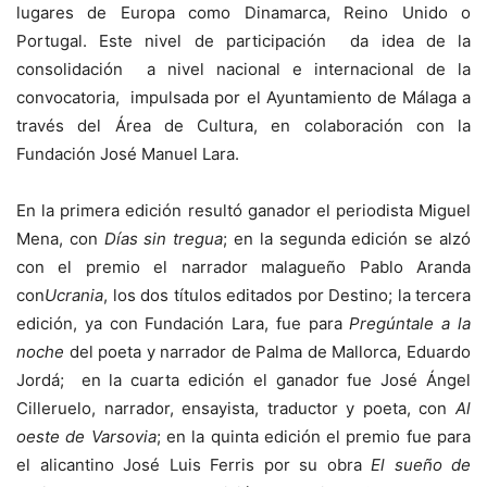
lugares de Europa como Dinamarca, Reino Unido o
Portugal. Este nivel de participación da idea de la
consolidación a nivel nacional e internacional de la
convocatoria, impulsada por el Ayuntamiento de Málaga a
través del Área de Cultura, en colaboración con la
Fundación José Manuel Lara.
En la primera edición resultó ganador el periodista Miguel
Mena, con
Días sin tregua
; en la segunda edición se alzó
con el premio el narrador malagueño Pablo Aranda
con
Ucrania
, los dos títulos editados por Destino; la tercera
edición, ya con Fundación Lara, fue para
Pregúntale a la
noche
del poeta y narrador de Palma de Mallorca, Eduardo
Jordá; en la cuarta edición el ganador fue José Ángel
Cilleruelo, narrador, ensayista, traductor y poeta, con
Al
oeste de Varsovia
; en la quinta edición el premio fue para
el alicantino José Luis Ferris por su obra
El sueño de