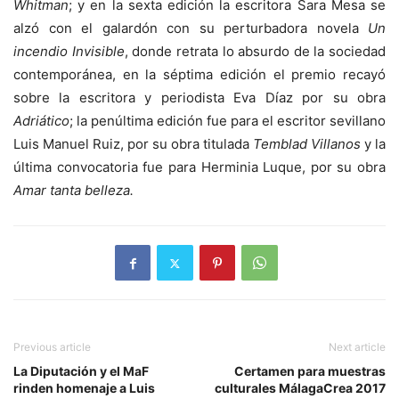
Whitman
; y en la sexta edición la escritora Sara Mesa se
alzó con el galardón con su perturbadora novela
Un
incendio Invisible
, donde retrata lo absurdo de la sociedad
contemporánea, en la séptima edición el premio recayó
sobre la escritora y periodista Eva Díaz por su obra
Adriático
; la penúltima edición fue para el escritor sevillano
Luis Manuel Ruiz, por su obra titulada
Temblad Villanos
y la
última convocatoria fue para Herminia Luque, por su obra
Amar tanta belleza.
Previous article
Next article
La Diputación y el MaF
Certamen para muestras
rinden homenaje a Luis
culturales MálagaCrea 2017