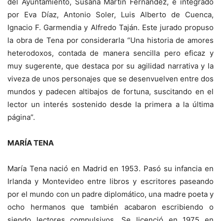
del Ayuntamiento, Susana Martín Fernández, e integrado
por Eva Díaz, Antonio Soler, Luis Alberto de Cuenca,
Ignacio F. Garmendia y Alfredo Taján. Este jurado propuso
la obra de Tena por considerarla “Una historia de amores
heterodoxos, contada de manera sencilla pero eficaz y
muy sugerente, que destaca por su agilidad narrativa y la
viveza de unos personajes que se desenvuelven entre dos
mundos y padecen altibajos de fortuna, suscitando en el
lector un interés sostenido desde la primera a la última
página”.
MARÍA TENA
María Tena nació en Madrid en 1953. Pasó su infancia en
Irlanda y Montevideo entre libros y escritores paseando
por el mundo con un padre diplomático, una madre poeta y
ocho hermanos que también acabaron escribiendo o
siendo lectores compulsivos. Se licenció en 1975 en