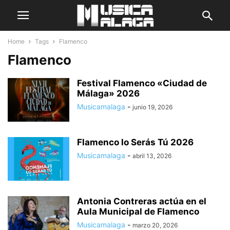
Home
Tags
Flamenco
Flamenco
Festival Flamenco «Ciudad de
Málaga» 2026
Musicamalaga
-
junio 19, 2026
Flamenco lo Serás Tú 2026
Musicamalaga
-
abril 13, 2026
Antonia Contreras actúa en el
Aula Municipal de Flamenco
Musicamalaga
-
marzo 20, 2026