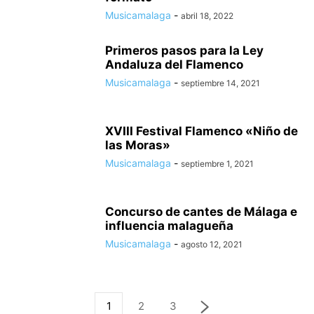
Musicamalaga
-
abril 18, 2022
Primeros pasos para la Ley
Andaluza del Flamenco
Musicamalaga
-
septiembre 14, 2021
XVIII Festival Flamenco «Niño de
las Moras»
Musicamalaga
-
septiembre 1, 2021
Concurso de cantes de Málaga e
influencia malagueña
Musicamalaga
-
agosto 12, 2021
1
2
3